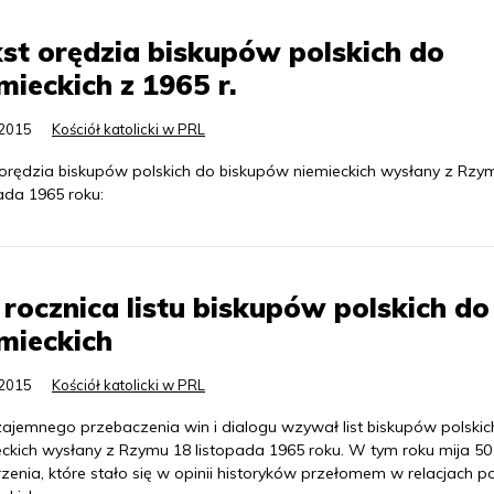
st orędzia biskupów polskich do
mieckich z 1965 r.
.2015
Kościół katolicki w PRL
 orędzia biskupów polskich do biskupów niemieckich wysłany z Rzy
ada 1965 roku:
 rocznica listu biskupów polskich do
mieckich
.2015
Kościół katolicki w PRL
ajemnego przebaczenia win i dialogu wzywał list biskupów polskic
eckich wysłany z Rzymu 18 listopada 1965 roku. W tym roku mija 50 
enia, które stało się w opinii historyków przełomem w relacjach p