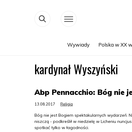
Wywiady
Polska w XX w
Search
kardynał Wyszyński
Abp Pennacchio: Bóg nie 
13.08.2017
Religia
Bóg nie jest Bogiem spektakularnych wydarzeń. N
niszczą - podkreślił w niedzielę w Licheniu nunc
spotkać tylko w łagodności.