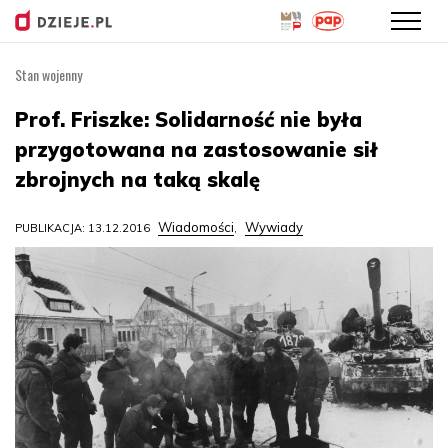
Stan wojenny
Przejdź
do
Prof. Friszke: Solidarność nie była
treści
przygotowana na zastosowanie sił
zbrojnych na taką skalę
Wiadomości
Wywiady
PUBLIKACJA: 13.12.2016
,