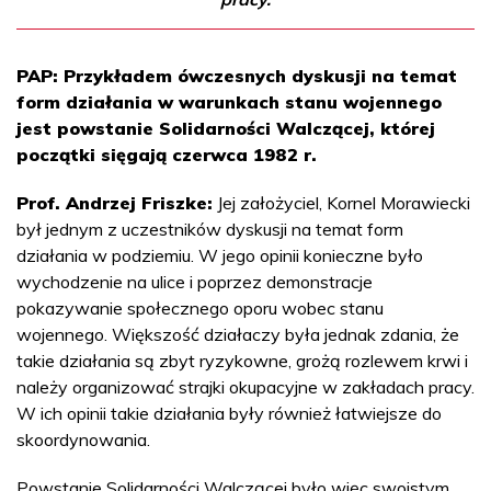
PAP: Przykładem ówczesnych dyskusji na temat
form działania w warunkach stanu wojennego
jest powstanie Solidarności Walczącej, której
początki sięgają czerwca 1982 r.
Prof. Andrzej Friszke:
Jej założyciel, Kornel Morawiecki
był jednym z uczestników dyskusji na temat form
działania w podziemiu. W jego opinii konieczne było
wychodzenie na ulice i poprzez demonstracje
pokazywanie społecznego oporu wobec stanu
wojennego. Większość działaczy była jednak zdania, że
takie działania są zbyt ryzykowne, grożą rozlewem krwi i
należy organizować strajki okupacyjne w zakładach pracy.
W ich opinii takie działania były również łatwiejsze do
skoordynowania.
Powstanie Solidarności Walczącej było więc swoistym