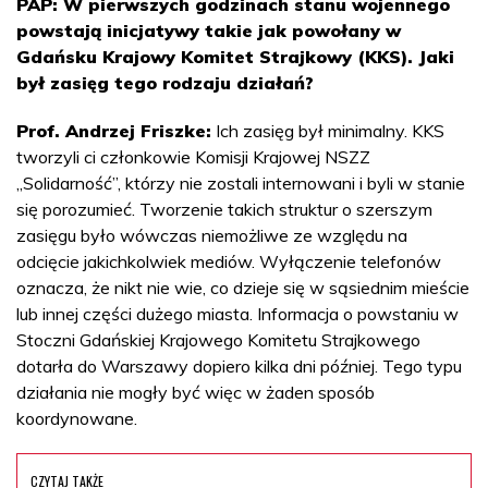
PAP: W pierwszych godzinach stanu wojennego
powstają inicjatywy takie jak powołany w
Gdańsku Krajowy Komitet Strajkowy (KKS). Jaki
był zasięg tego rodzaju działań?
Prof. Andrzej Friszke:
Ich zasięg był minimalny. KKS
tworzyli ci członkowie Komisji Krajowej NSZZ
„Solidarność”, którzy nie zostali internowani i byli w stanie
się porozumieć. Tworzenie takich struktur o szerszym
zasięgu było wówczas niemożliwe ze względu na
odcięcie jakichkolwiek mediów. Wyłączenie telefonów
oznacza, że nikt nie wie, co dzieje się w sąsiednim mieście
lub innej części dużego miasta. Informacja o powstaniu w
Stoczni Gdańskiej Krajowego Komitetu Strajkowego
dotarła do Warszawy dopiero kilka dni później. Tego typu
działania nie mogły być więc w żaden sposób
koordynowane.
CZYTAJ TAKŻE