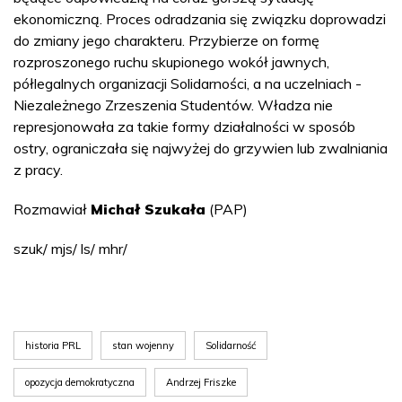
ekonomiczną. Proces odradzania się związku doprowadzi
do zmiany jego charakteru. Przybierze on formę
rozproszonego ruchu skupionego wokół jawnych,
półlegalnych organizacji Solidarności, a na uczelniach -
Niezależnego Zrzeszenia Studentów. Władza nie
represjonowała za takie formy działalności w sposób
ostry, ograniczała się najwyżej do grzywien lub zwalniania
z pracy.
Rozmawiał
Michał Szukała
(PAP)
szuk/ mjs/ ls/ mhr/
historia PRL
stan wojenny
Solidarność
opozycja demokratyczna
Andrzej Friszke