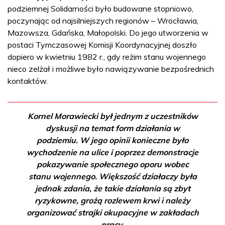
podziemnej Solidarności było budowane stopniowo,
poczynając od najsilniejszych regionów – Wrocławia,
Mazowsza, Gdańska, Małopolski. Do jego utworzenia w
postaci Tymczasowej Komisji Koordynacyjnej doszło
dopiero w kwietniu 1982 r., gdy reżim stanu wojennego
nieco zelżał i możliwe było nawiązywanie bezpośrednich
kontaktów.
Kornel Morawiecki był jednym z uczestników
dyskusji na temat form działania w
podziemiu. W jego opinii konieczne było
wychodzenie na ulice i poprzez demonstracje
pokazywanie społecznego oporu wobec
stanu wojennego. Większość działaczy była
jednak zdania, że takie działania są zbyt
ryzykowne, grożą rozlewem krwi i należy
organizować strajki okupacyjne w zakładach
pracy.