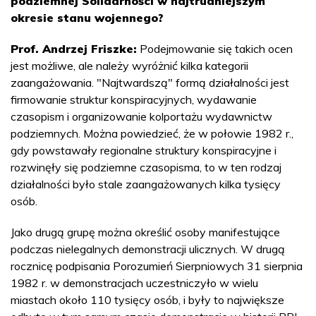
podziemnej Solidarności w najtrudniejszym
okresie stanu wojennego?
Prof. Andrzej Friszke:
Podejmowanie się takich ocen
jest możliwe, ale należy wyróżnić kilka kategorii
zaangażowania. "Najtwardszą" formą działalności jest
firmowanie struktur konspiracyjnych, wydawanie
czasopism i organizowanie kolportażu wydawnictw
podziemnych. Można powiedzieć, że w połowie 1982 r.,
gdy powstawały regionalne struktury konspiracyjne i
rozwinęły się podziemne czasopisma, to w ten rodzaj
działalności było stale zaangażowanych kilka tysięcy
osób.
Jako drugą grupę można określić osoby manifestujące
podczas nielegalnych demonstracji ulicznych. W drugą
rocznicę podpisania Porozumień Sierpniowych 31 sierpnia
1982 r. w demonstracjach uczestniczyło w wielu
miastach około 110 tysięcy osób, i były to największe