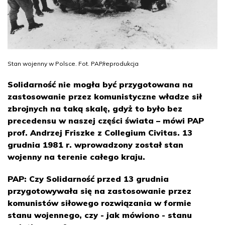
Stan wojenny w Polsce. Fot. PAP/reprodukcja
Solidarność nie mogła być przygotowana na
zastosowanie przez komunistyczne władze sił
zbrojnych na taką skalę, gdyż to było bez
precedensu w naszej części świata – mówi PAP
prof. Andrzej Friszke z Collegium Civitas. 13
grudnia 1981 r. wprowadzony został stan
wojenny na terenie całego kraju.
PAP: Czy Solidarność przed 13 grudnia
przygotowywała się na zastosowanie przez
komunistów siłowego rozwiązania w formie
stanu wojennego, czy - jak mówiono - stanu