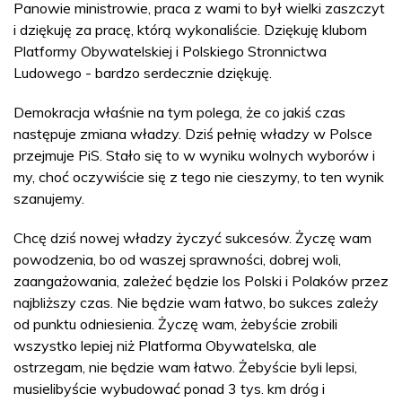
Panowie ministrowie, praca z wami to był wielki zaszczyt
i dziękuję za pracę, którą wykonaliście. Dziękuję klubom
Platformy Obywatelskiej i Polskiego Stronnictwa
Ludowego - bardzo serdecznie dziękuję.
Demokracja właśnie na tym polega, że co jakiś czas
następuje zmiana władzy. Dziś pełnię władzy w Polsce
przejmuje PiS. Stało się to w wyniku wolnych wyborów i
my, choć oczywiście się z tego nie cieszymy, to ten wynik
szanujemy.
Chcę dziś nowej władzy życzyć sukcesów. Życzę wam
powodzenia, bo od waszej sprawności, dobrej woli,
zaangażowania, zależeć będzie los Polski i Polaków przez
najbliższy czas. Nie będzie wam łatwo, bo sukces zależy
od punktu odniesienia. Życzę wam, żebyście zrobili
wszystko lepiej niż Platforma Obywatelska, ale
ostrzegam, nie będzie wam łatwo. Żebyście byli lepsi,
musielibyście wybudować ponad 3 tys. km dróg i