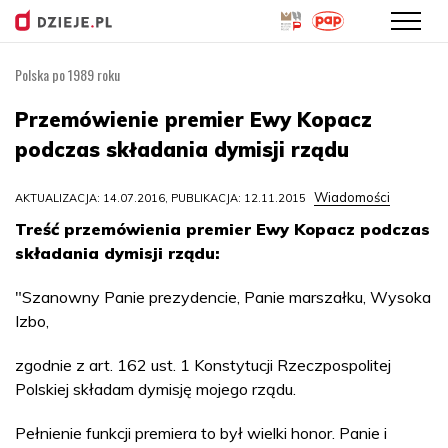
Polska po 1989 roku
Przejdź
do
Przemówienie premier Ewy Kopacz
treści
podczas składania dymisji rządu
Wiadomości
AKTUALIZACJA: 14.07.2016, PUBLIKACJA: 12.11.2015
Treść przemówienia premier Ewy Kopacz podczas
składania dymisji rządu:
"Szanowny Panie prezydencie, Panie marszałku, Wysoka
Izbo,
zgodnie z art. 162 ust. 1 Konstytucji Rzeczpospolitej
Polskiej składam dymisję mojego rządu.
Pełnienie funkcji premiera to był wielki honor. Panie i