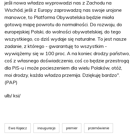
jeśli nowa władza wyprowadzi nas z Zachodu na
Wschód, jeśli z Europy zaprowadzą nas swoje urojone
manowce, to Platforma Obywatelska będzie miała
gotową mapę powrotu do normalności. Do rozwoju, do
europejskiej Polski, do wolności obywatelskiej, do tego
wszystkiego, co dziś wydaje się naturalne. To jest nasze
zadanie, z którego - gwarantuję to wszystkim -
wywiążemy się w 100 proc. A na koniec drodzy państwo,
coś z własnego doświadczenia, coś co będzie przestrogą
dla PiS-u i może pocieszeniem dla wielu Polaków, otóż,
moi drodzy, każda władza przemija. Dziękuję bardzo".
(PAP)
ulb/ ksi/
Ewa Kopacz
inauguracja
premier
przemówienie