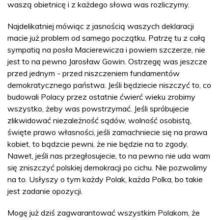
waszą obietnicę i z każdego słowa was rozliczymy.
Najdelikatniej mówiąc z jasnością waszych deklaracji
macie już problem od samego początku. Patrzę tu z całą
sympatią na posła Macierewicza i powiem szczerze, nie
jest to na pewno Jarosław Gowin. Ostrzegę was jeszcze
przed jednym - przed niszczeniem fundamentów
demokratycznego państwa. Jeśli będziecie niszczyć to, co
budowali Polacy przez ostatnie ćwierć wieku zrobimy
wszystko, żeby was powstrzymać. Jeśli spróbujecie
zlikwidować niezależność sądów, wolność osobistą,
święte prawo własności, jeśli zamachniecie się na prawa
kobiet, to bądzcie pewni, że nie będzie na to zgody.
Nawet, jeśli nas przegłosujecie, to na pewno nie uda wam
się zniszczyć polskiej demokracji po cichu. Nie pozwolimy
na to. Usłyszy o tym każdy Polak, każda Polka, bo takie
jest zadanie opozycji.
Mogę już dziś zagwarantować wszystkim Polakom, że