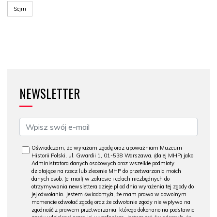
Sejm
NEWSLETTER
Oświadczam, że wyrażam zgodę oraz upoważniam Muzeum
Historii Polski, ul. Gwardii 1, 01-538 Warszawa, (dalej MHP) jako
Administratora danych osobowych oraz wszelkie podmioty
działające na rzecz lub zlecenie MHP do przetwarzania moich
danych osob. (e-mail) w zakresie i celach niezbędnych do
otrzymywania newslettera dzieje.pl od dnia wyrażenia tej zgody do
jej odwołania. Jestem świadomy/a, że mam prawo w dowolnym
momencie odwołać zgodę oraz że odwołanie zgody nie wpływa na
zgodność z prawem przetwarzania, którego dokonano na podstawie