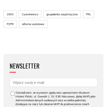
1950
Cyrankiewicz
gospodarka socjalistyczna
PRL
PZPR
reforma walutowa
NEWSLETTER
Oświadczam, że wyrażam zgodę oraz upoważniam Muzeum
Historii Polski, ul. Gwardii 1, 01-538 Warszawa, (dalej MHP) jako
Administratora danych osobowych oraz wszelkie podmioty
działające na rzecz lub zlecenie MHP do przetwarzania moich