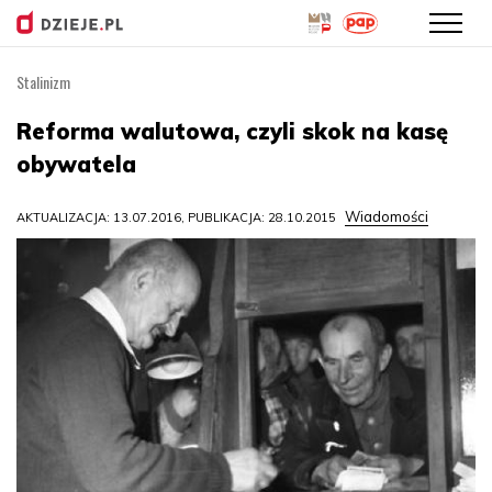
Stalinizm
Przejdź
do
Reforma walutowa, czyli skok na kasę
treści
obywatela
Wiadomości
AKTUALIZACJA: 13.07.2016, PUBLIKACJA: 28.10.2015