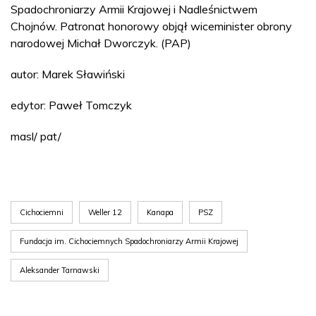
Spadochroniarzy Armii Krajowej i Nadleśnictwem
Chojnów. Patronat honorowy objął wiceminister obrony
narodowej Michał Dworczyk. (PAP)
autor: Marek Sławiński
edytor: Paweł Tomczyk
masl/ pat/
Cichociemni
Weller 12
Kanapa
PSZ
Fundacja im. Cichociemnych Spadochroniarzy Armii Krajowej
Aleksander Tarnawski