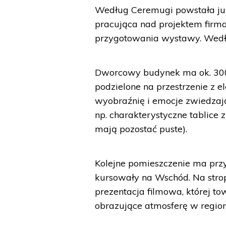
Według Ceremugi powstała już 
pracująca nad projektem firm
przygotowania wystawy. Wedłu
Dworcowy budynek ma ok. 300
podzielone na przestrzenie z 
wyobraźnię i emocje zwiedzaj
np. charakterystyczne tablice 
mają pozostać puste).
Kolejne pomieszczenie ma przy
kursowały na Wschód. Na stro
prezentacja filmowa, której t
obrazujące atmosferę w regio