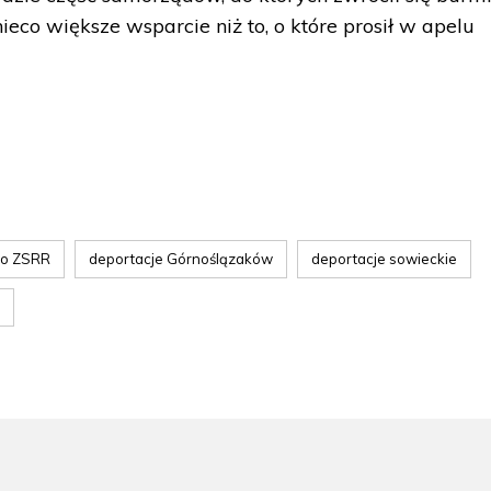
eco większe wsparcie niż to, o które prosił w apelu
do ZSRR
deportacje Górnoślązaków
deportacje sowieckie