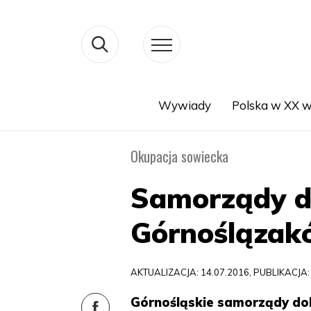
Wywiady
Polska w XX w
Search
Okupacja sowiecka
Samorządy do
Górnoślązak
AKTUALIZACJA: 14.07.2016, PUBLIKACJA:
Górnośląskie samorządy dok