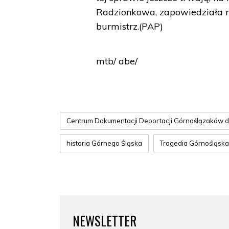
Radzionkowa, zapowiedziała ni
burmistrz.(PAP)
mtb/ abe/
Centrum Dokumentacji Deportacji Górnoślązaków 
historia Górnego Śląska
Tragedia Górnośląska
NEWSLETTER