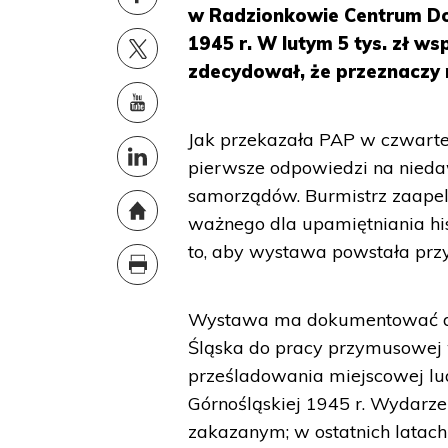
w Radzionkowie Centrum Do
1945 r. W lutym 5 tys. zł w
zdecydował, że przeznaczy na
Jak przekazała PAP w czwarte
pierwsze odpowiedzi na nieda
samorządów. Burmistrz zaapel
ważnego dla upamiętniania his
to, aby wystawa powstała prz
Wystawa ma dokumentować dep
Śląska do pracy przymusowej 
prześladowania miejscowej lu
Górnośląskiej 1945 r. Wydarze
zakazanym; w ostatnich latach