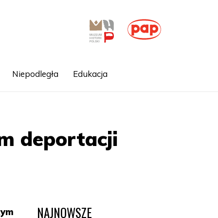
Niepodległa
Edukacja
m deportacji
NAJNOWSZE
cym