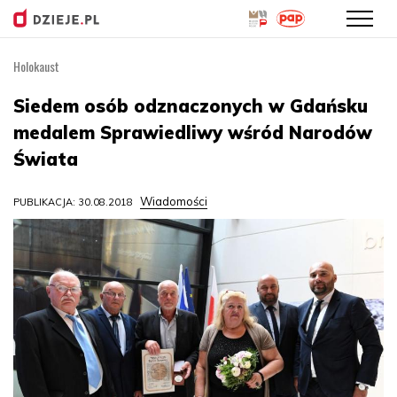
Holokaust
Przejdź
do
Siedem osób odznaczonych w Gdańsku
treści
medalem Sprawiedliwy wśród Narodów
Świata
Wiadomości
PUBLIKACJA: 30.08.2018