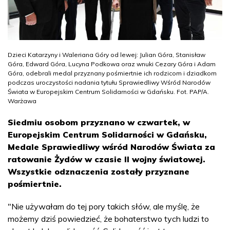
Dzieci Katarzyny i Waleriana Góry od lewej: Julian Góra, Stanisław
Góra, Edward Góra, Lucyna Podkowa oraz wnuki Cezary Góra i Adam
Góra, odebrali medal przyznany pośmiertnie ich rodzicom i dziadkom
podczas uroczystości nadania tytułu Sprawiedliwy Wśród Narodów
Świata w Europejskim Centrum Solidarności w Gdańsku. Fot. PAP/A.
Warżawa
Siedmiu osobom przyznano w czwartek, w
Europejskim Centrum Solidarności w Gdańsku,
Medale Sprawiedliwy wśród Narodów Świata za
ratowanie Żydów w czasie II wojny światowej.
Wszystkie odznaczenia zostały przyznane
pośmiertnie.
"Nie używałam do tej pory takich słów, ale myślę, że
możemy dziś powiedzieć, że bohaterstwo tych ludzi to