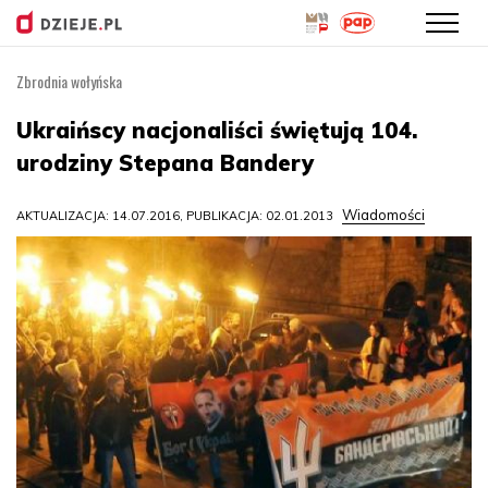
Zbrodnia wołyńska
Przejdź
do
Ukraińscy nacjonaliści świętują 104.
treści
urodziny Stepana Bandery
Wiadomości
AKTUALIZACJA: 14.07.2016, PUBLIKACJA: 02.01.2013