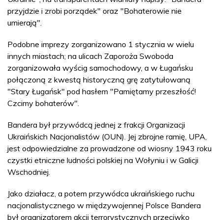
przyjdzie i zrobi porządek" oraz "Bohaterowie nie
umierają".
Podobne imprezy zorganizowano 1 stycznia w wielu
innych miastach; na ulicach Zaporoża Swoboda
zorganizowała wyścig samochodowy, a w Ługańsku
połączoną z kwestą historyczną grę zatytułowaną
"Stary Ługańsk" pod hasłem "Pamiętamy przeszłość!
Czcimy bohaterów".
Bandera był przywódcą jednej z frakcji Organizacji
Ukraińskich Nacjonalistów (OUN). Jej zbrojne ramię, UPA,
jest odpowiedzialne za prowadzone od wiosny 1943 roku
czystki etniczne ludności polskiej na Wołyniu i w Galicji
Wschodniej.
Jako działacz, a potem przywódca ukraińskiego ruchu
nacjonalistycznego w międzywojennej Polsce Bandera
był organizatorem akcji terrorystycznych przeciwko