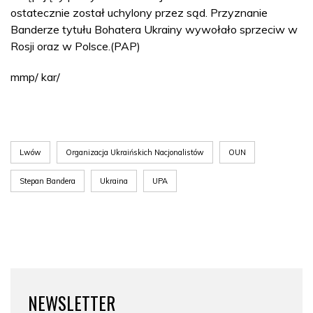
ostatecznie został uchylony przez sąd. Przyznanie
Banderze tytułu Bohatera Ukrainy wywołało sprzeciw w
Rosji oraz w Polsce.(PAP)
mmp/ kar/
Lwów
Organizacja Ukraińskich Nacjonalistów
OUN
Stepan Bandera
Ukraina
UPA
NEWSLETTER