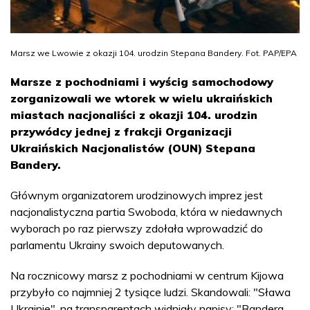
Marsz we Lwowie z okazji 104. urodzin Stepana Bandery. Fot. PAP/EPA
Marsze z pochodniami i wyścig samochodowy
zorganizowali we wtorek w wielu ukraińskich
miastach nacjonaliści z okazji 104. urodzin
przywódcy jednej z frakcji Organizacji
Ukraińskich Nacjonalistów (OUN) Stepana
Bandery.
Głównym organizatorem urodzinowych imprez jest
nacjonalistyczna partia Swoboda, która w niedawnych
wyborach po raz pierwszy zdołała wprowadzić do
parlamentu Ukrainy swoich deputowanych.
Na rocznicowy marsz z pochodniami w centrum Kijowa
przybyło co najmniej 2 tysiące ludzi. Skandowali: "Sława
Ukrainie", na transparentach widniały napisy: "Bandera