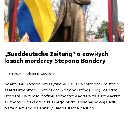
„Sueddeutsche Zeitung” o zawiłych
losach mordercy Stepana Bandery
01.04.2024
Zbrodnia wołyńska
Agent KGB Bohdan Staszyński w 1959 r. w Monachium zabił
szefa Organizacji Ukraińskich Nacjonalistów (OUN) Stepana
Banderę. Dwa lata później zamachowiec zerwał z sowieckimi
służbami i uciekł do RFN. O jego relacji spisanej w więzieniu
pisze niemiecki dziennik „Sueddeutsche Zeitung”.