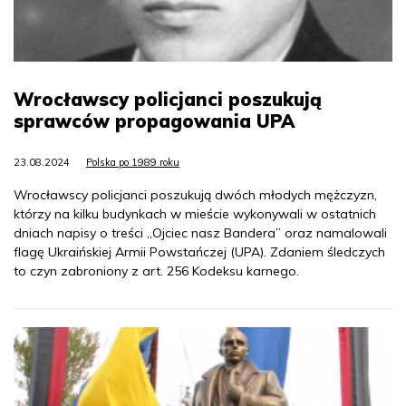
Wrocławscy policjanci poszukują
sprawców propagowania UPA
23.08.2024
Polska po 1989 roku
Wrocławscy policjanci poszukują dwóch młodych mężczyzn,
którzy na kilku budynkach w mieście wykonywali w ostatnich
dniach napisy o treści „Ojciec nasz Bandera” oraz namalowali
flagę Ukraińskiej Armii Powstańczej (UPA). Zdaniem śledczych
to czyn zabroniony z art. 256 Kodeksu karnego.