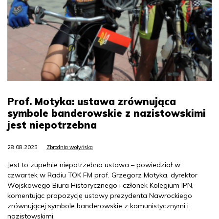
Prof. Motyka: ustawa zrównująca
symbole banderowskie z nazistowskimi
jest niepotrzebna
28.08.2025
Zbrodnia wołyńska
Jest to zupełnie niepotrzebna ustawa – powiedział w
czwartek w Radiu TOK FM prof. Grzegorz Motyka, dyrektor
Wojskowego Biura Historycznego i członek Kolegium IPN,
komentując propozycję ustawy prezydenta Nawrockiego
zrównującej symbole banderowskie z komunistycznymi i
nazistowskimi.