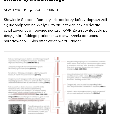
01.07.2026
Europa i świat po 1989 roku
Sławienie Stepana Bandery i zbrodniarzy, którzy dopuszczali
się ludobójstwa na Wołyniu to nie jest kierunek do świata
cywilizowanego - powiedział szef KPRP Zbigniew Bogucki po
decyzji ukraińskiego parlamentu o stworzeniu panteonu
narodowego. - Głos ofiar wciąż woła - dodał.