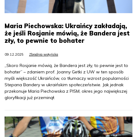
Maria Piechowska: Ukraińcy zakładają,
że jeśli Rosjanie mówią, że Bandera jest
zły, to pewnie to bohater
09.12.2025
Zbrodnia wołyńska
„Skoro Rosjanie mówią, że Bandera jest zły, to pewnie jest to
bohater” – zdaniem prof. Joanny Getki z UW w ten sposób
myśli większość Ukraińców, co tłumaczy wzrost popularności
Stepana Bandery w ukraińskim społeczeństwie. Jak jednak
przekonuje Maria Piechowska z PISM, okres jego największej
gloryfikacji już przeminął.