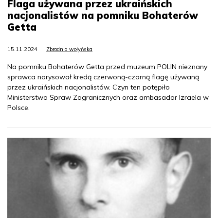
Flaga używana przez ukraińskich
nacjonalistów na pomniku Bohaterów
Getta
15.11.2024
Zbrodnia wołyńska
Na pomniku Bohaterów Getta przed muzeum POLIN nieznany
sprawca narysował kredą czerwoną-czarną flagę używaną
przez ukraińskich nacjonalistów. Czyn ten potępiło
Ministerstwo Spraw Zagranicznych oraz ambasador Izraela w
Polsce.