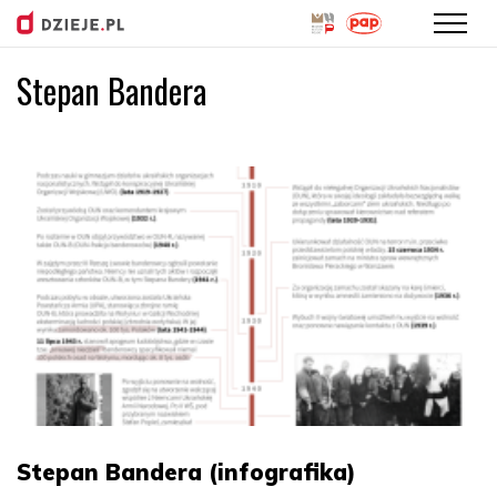
Stepan Bandera
Przejdź
do
treści
Stepan Bandera (infografika)