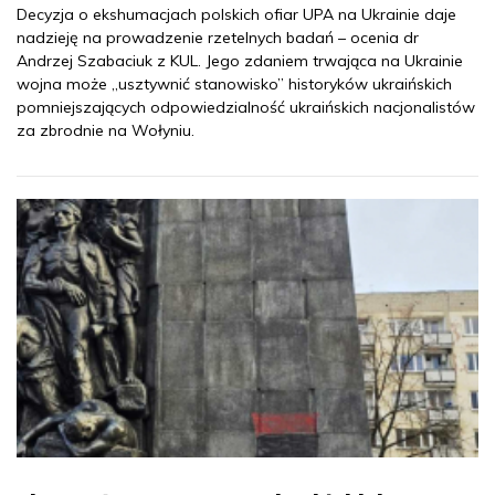
Decyzja o ekshumacjach polskich ofiar UPA na Ukrainie daje
nadzieję na prowadzenie rzetelnych badań – ocenia dr
Andrzej Szabaciuk z KUL. Jego zdaniem trwająca na Ukrainie
wojna może „usztywnić stanowisko” historyków ukraińskich
pomniejszających odpowiedzialność ukraińskich nacjonalistów
za zbrodnie na Wołyniu.