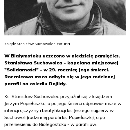
Ksiądz Stanisław Suchowolec. Fot. IPN
W Białymstoku uczczono w niedzielę pamięć ks.
Stanisława Suchowolca - kapelana miejscowej
"Solidarności" - w 29. rocznicę jego śmierci.
Rocznicowa msza odbyła się w jego rodzinnej
parafii na osiedlu Dojlidy.
Ks. Stanisław Suchowolec przyjaźnił się z księdzem
Jerzym Popiełuszko, a po jego śmierci odprawiał msze w
intencji ojczyzny i beatyfikacji ks. Jerzego najpierw w
Suchowoli (rodzinnej parafii ks. Popiełuszki), a po
przeniesieniu do Białegostoku - w parafii pw.