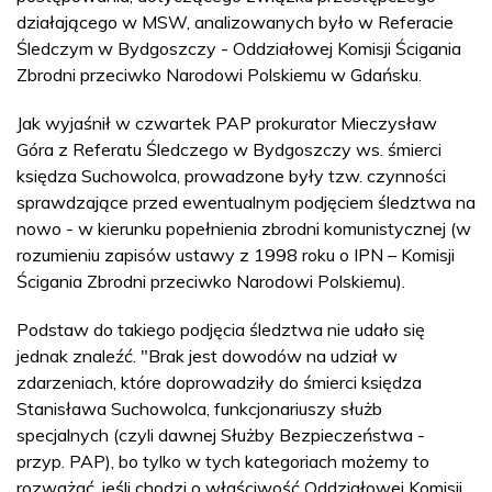
działającego w MSW, analizowanych było w Referacie
Śledczym w Bydgoszczy - Oddziałowej Komisji Ścigania
Zbrodni przeciwko Narodowi Polskiemu w Gdańsku.
Jak wyjaśnił w czwartek PAP prokurator Mieczysław
Góra z Referatu Śledczego w Bydgoszczy ws. śmierci
księdza Suchowolca, prowadzone były tzw. czynności
sprawdzające przed ewentualnym podjęciem śledztwa na
nowo - w kierunku popełnienia zbrodni komunistycznej (w
rozumieniu zapisów ustawy z 1998 roku o IPN – Komisji
Ścigania Zbrodni przeciwko Narodowi Polskiemu).
Podstaw do takiego podjęcia śledztwa nie udało się
jednak znaleźć. "Brak jest dowodów na udział w
zdarzeniach, które doprowadziły do śmierci księdza
Stanisława Suchowolca, funkcjonariuszy służb
specjalnych (czyli dawnej Służby Bezpieczeństwa -
przyp. PAP), bo tylko w tych kategoriach możemy to
rozważać, jeśli chodzi o właściwość Oddziałowej Komisji