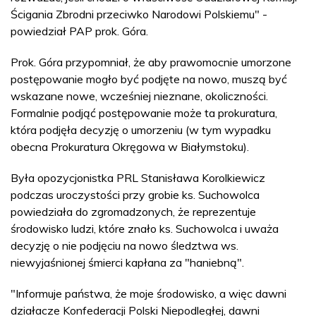
Ścigania Zbrodni przeciwko Narodowi Polskiemu" -
powiedział PAP prok. Góra.
Prok. Góra przypomniał, że aby prawomocnie umorzone
postępowanie mogło być podjęte na nowo, muszą być
wskazane nowe, wcześniej nieznane, okoliczności.
Formalnie podjąć postępowanie może ta prokuratura,
która podjęła decyzję o umorzeniu (w tym wypadku
obecna Prokuratura Okręgowa w Białymstoku).
Była opozycjonistka PRL Stanisława Korolkiewicz
podczas uroczystości przy grobie ks. Suchowolca
powiedziała do zgromadzonych, że reprezentuje
środowisko ludzi, które znało ks. Suchowolca i uważa
decyzję o nie podjęciu na nowo śledztwa ws.
niewyjaśnionej śmierci kapłana za "haniebną".
"Informuje państwa, że moje środowisko, a więc dawni
działacze Konfederacji Polski Niepodległej, dawni