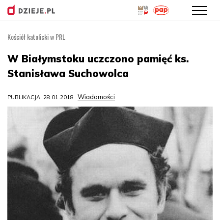
Kościół katolicki w PRL
Przejdź
do
W Białymstoku uczczono pamięć ks.
treści
Stanisława Suchowolca
Wiadomości
PUBLIKACJA: 28.01.2018