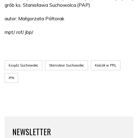
grób ks. Stanisława Suchowolca.(PAP)
autor: Małgorzata Półtorak
mpt/ rof/ jbp/
ksiądz Suchowolec
Stanisław Suchowolec
Kościół w PRL
IPN
NEWSLETTER