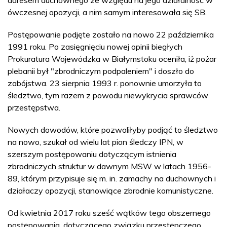
ówczesnej opozycji, a nim samym interesowała się SB.
Postępowanie podjęte zostało na nowo 22 października
1991 roku. Po zasięgnięciu nowej opinii biegłych
Prokuratura Wojewódzka w Białymstoku oceniła, iż pożar
plebanii był "zbrodniczym podpaleniem" i doszło do
zabójstwa. 23 sierpnia 1993 r. ponownie umorzyła to
śledztwo, tym razem z powodu niewykrycia sprawców
przestępstwa.
Nowych dowodów, które pozwoliłyby podjąć to śledztwo
na nowo, szukał od wielu lat pion śledczy IPN, w
szerszym postępowaniu dotyczącym istnienia
zbrodniczych struktur w dawnym MSW w latach 1956-
89, którym przypisuje się m. in. zamachy na duchownych i
działaczy opozycji, stanowiące zbrodnie komunistyczne.
Od kwietnia 2017 roku sześć wątków tego obszernego
postępowania, dotyczącego związku przestępczego