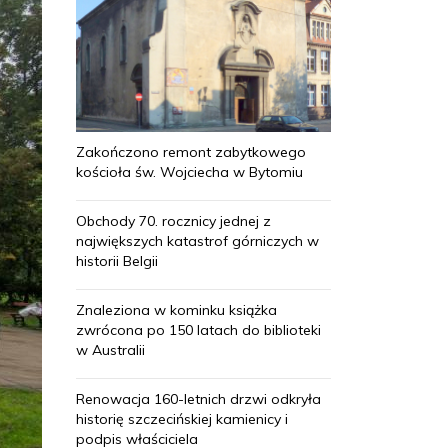
Zakończono remont zabytkowego
kościoła św. Wojciecha w Bytomiu
Obchody 70. rocznicy jednej z
największych katastrof górniczych w
historii Belgii
Znaleziona w kominku książka
zwrócona po 150 latach do biblioteki
w Australii
Renowacja 160-letnich drzwi odkryła
historię szczecińskiej kamienicy i
podpis właściciela