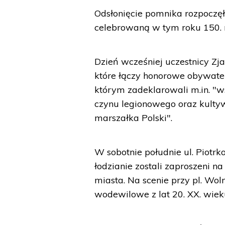
Odsłonięcie pomnika rozpoczę
celebrowaną w tym roku 150. r
Dzień wcześniej uczestnicy Zja
które łączy honorowe obywate
którym zadeklarowali m.in. "w
czynu legionowego oraz kultyw
marszałka Polski".
W sobotnie południe ul. Piotr
łodzianie zostali zaproszeni 
miasta. Na scenie przy pl. Wo
wodewilowe z lat 20. XX. wiek