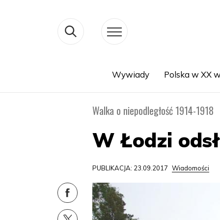
Wywiady
Polska w XX w
Search
Walka o niepodległość 1914-1918
W Łodzi odsł
PUBLIKACJA: 23.09.2017
Wiadomości