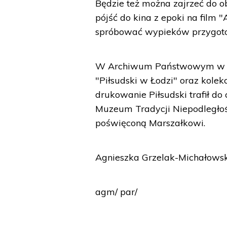
Będzie też można zajrzeć do o
pójść do kina z epoki na film 
spróbować wypieków przygoto
W Archiwum Państwowym w Ło
"Piłsudski w Łodzi" oraz kolek
drukowanie Piłsudski trafił do
Muzeum Tradycji Niepodległo
poświęconą Marszałkowi.
Agnieszka Grzelak-Michałows
agm/ par/