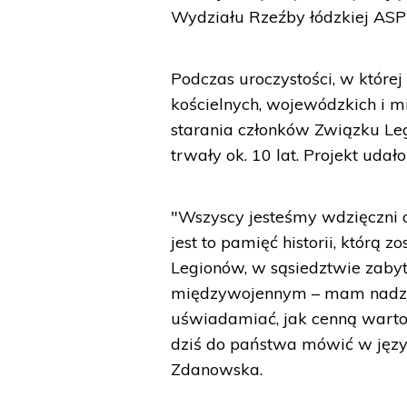
Wydziału Rzeźby łódzkiej ASP 
Podczas uroczystości, w które
kościelnych, wojewódzkich i m
starania członków Związku Leg
trwały ok. 10 lat. Projekt uda
"Wszyscy jesteśmy wdzięczni 
jest to pamięć historii, którą
Legionów, w sąsiedztwie zab
międzywojennym – mam nadziej
uświadamiać, jak cenną wartoś
dziś do państwa mówić w języ
Zdanowska.