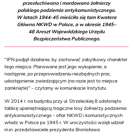
przesłuchiwano i mordowano żołnierzy
polskiego podziemia antykomunistycznego.
W latach 1944-45 mieściła się tam Kwatera
Główna NKWD w Polsce, a w okresie 1945–
48 Areszt Wojewódzkiego Urzędu
Bezpieczeństwa Publicznego.
"IPN podjął działania, by zachować zabytkowy charakter
tego miejsca. Planowane jest jego wykupienie, a
następnie, po przeprowadzeniu niezbędnych prac,
udostępnienie zwiedzającym (na razie jest to miejsce
zamknięte)" - czytamy w komunikacie Instytutu.
W 2014 r. na budynku przy ul. Strzeleckiej 8 odsłonięto
tablicę upamiętniającą tragiczne losy żołnierzy podziemia
antykomunistycznego - ofiar NKWD i komunistycznych
władz w Polsce po 1945 r. W uroczystości wzięli udział
m.in. przedstawiciele prezydenta Bronisława