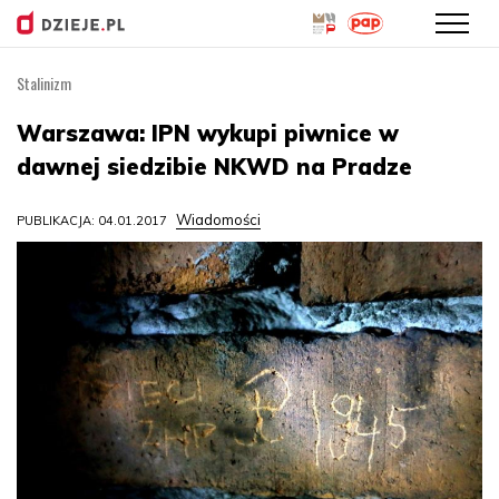
Stalinizm
Przejdź
do
Warszawa: IPN wykupi piwnice w
treści
dawnej siedzibie NKWD na Pradze
Wiadomości
PUBLIKACJA: 04.01.2017