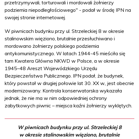
przetrzymywali, torturowali i mordowali żołnierzy
podziemia niepodległościowego" - podał w środę IPN na
swojej stronie internetowej.
W piwnicach budynku przy ul. Strzeleckiej 8 w okresie
stalinowskim więziono, brutalnie przesłuchiwano i
mordowano żołnierzy polskiego podziemia
antykomunistycznego. W latach 1944-45 mieściła się
tam Kwatera Główna NKWD w Polsce, a w okresie
1945–48 Areszt Wojewódzkiego Urzędu
Bezpieczeństwa Publicznego. IPN podał, że budynek,
który powstał w drugiej połowie lat 30. XX w., jest obecnie
modernizowany. Kontrola konserwatorska wykazała
jednak, że nie ma w nim odpowiedniej ochrony
zabytkowych piwnic – miejsca kaźni żołnierzy wyklętych.
W piwnicach budynku przy ul. Strzeleckiej 8
w okresie stalinowskim więziono, brutalnie