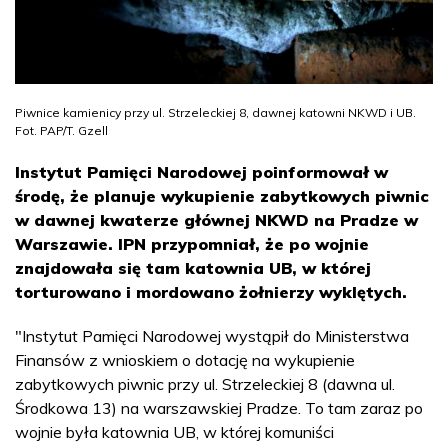
Piwnice kamienicy przy ul. Strzeleckiej 8, dawnej katowni NKWD i UB.
Fot. PAP/T. Gzell
Instytut Pamięci Narodowej poinformował w
środę, że planuje wykupienie zabytkowych piwnic
w dawnej kwaterze głównej NKWD na Pradze w
Warszawie. IPN przypomniał, że po wojnie
znajdowała się tam katownia UB, w której
torturowano i mordowano żołnierzy wyklętych.
"Instytut Pamięci Narodowej wystąpił do Ministerstwa
Finansów z wnioskiem o dotację na wykupienie
zabytkowych piwnic przy ul. Strzeleckiej 8 (dawna ul.
Środkowa 13) na warszawskiej Pradze. To tam zaraz po
wojnie była katownia UB, w której komuniści