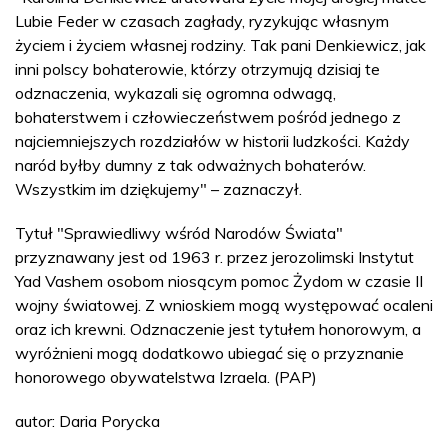
Lubie Feder w czasach zagłady, ryzykując własnym
życiem i życiem własnej rodziny. Tak pani Denkiewicz, jak
inni polscy bohaterowie, którzy otrzymują dzisiaj te
odznaczenia, wykazali się ogromna odwagą,
bohaterstwem i człowieczeństwem pośród jednego z
najciemniejszych rozdziałów w historii ludzkości. Każdy
naród byłby dumny z tak odważnych bohaterów.
Wszystkim im dziękujemy" – zaznaczył.
Tytuł "Sprawiedliwy wśród Narodów Świata"
przyznawany jest od 1963 r. przez jerozolimski Instytut
Yad Vashem osobom niosącym pomoc Żydom w czasie II
wojny światowej. Z wnioskiem mogą występować ocaleni
oraz ich krewni. Odznaczenie jest tytułem honorowym, a
wyróżnieni mogą dodatkowo ubiegać się o przyznanie
honorowego obywatelstwa Izraela. (PAP)
autor: Daria Porycka