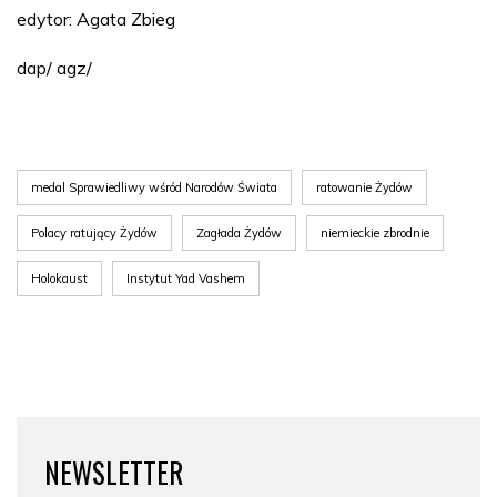
edytor: Agata Zbieg
dap/ agz/
medal Sprawiedliwy wśród Narodów Świata
ratowanie Żydów
Polacy ratujący Żydów
Zagłada Żydów
niemieckie zbrodnie
Holokaust
Instytut Yad Vashem
NEWSLETTER