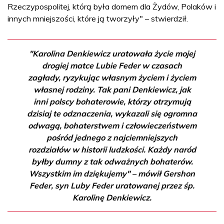
Rzeczypospolitej, którą była domem dla Żydów, Polaków i
innych mniejszości, które ją tworzyły" – stwierdził.
"Karolina Denkiewicz uratowała życie mojej
drogiej matce Lubie Feder w czasach
zagłady, ryzykując własnym życiem i życiem
własnej rodziny. Tak pani Denkiewicz, jak
inni polscy bohaterowie, którzy otrzymują
dzisiaj te odznaczenia, wykazali się ogromna
odwagą, bohaterstwem i człowieczeństwem
pośród jednego z najciemniejszych
rozdziałów w historii ludzkości. Każdy naród
byłby dumny z tak odważnych bohaterów.
Wszystkim im dziękujemy" – mówił Gershon
Feder, syn Luby Feder uratowanej przez śp.
Karolinę Denkiewicz.