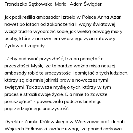
Franciszka Sętkowska, Maria i Adam Świąder.
Jak podkreśliła ambasador Izraela w Polsce Anna Azari
nawet po latach od zakończenia II wojny światowej
wciąż trudno wyobrazić sobie, jak wielką odwagę miały
osoby, które z narażeniem własnego życia ratowały
Żydów od zagłady.
"Żeby budować przyszłość, trzeba pamiętać o
przeszłości. Myślę, że to bardzo ważna misja naszej
ambasady robić te uroczystości i pamiętać o tych ludziach,
którzy są dla mnie jakimiś prawie nowoczesnymi
świętymi. Tak zawsze myślę o tych, którzy w tym
procesie stracili swoje życie. Dla mnie to zawsze
poruszające" - powiedziała podczas briefingu
poprzedzającego uroczystość.
Dyrektor Zamku Królewskiego w Warszawie prof. dr hab.
Wojciech Fałkowski zwrócił uwagę, że poniedziałkowa