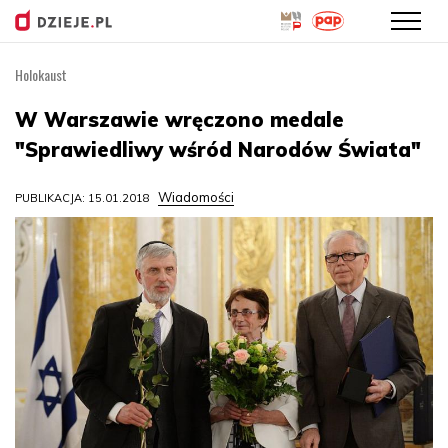
Holokaust
Przejdź
do
W Warszawie wręczono medale
treści
"Sprawiedliwy wśród Narodów Świata"
Wiadomości
PUBLIKACJA: 15.01.2018