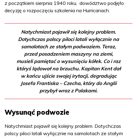
z początkiem sierpnia 1940 roku, dowództwo podjęło
decyzję o rozpoczęciu szkolenia na Hurricanach.
Natychmiast pojawił się kolejny problem.
Dotychczas polscy piloci latali wyłącznie na
samolotach ze stałym podwoziem. Teraz,
przed posadzeniem maszyny na ziemi,
musieli pamiętać o wysunięciu kółek. Co i raz
któryś lądował na brzuchu. Kapitan Kent dał
w końcu ujście swojej irytacji, degradując
Josefa Frantiska – Czecha, który do Anglii
przybył wraz z Polakami.
Wysunąć podwozie
Natychmiast pojawił się kolejny problem. Dotychczas
polscy piloci latali wyłącznie na samolotach ze stałym