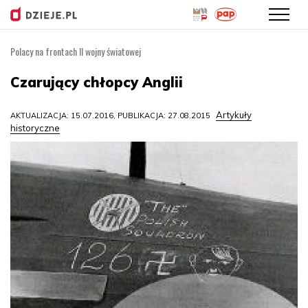
Polacy na frontach II wojny światowej
Przejdź
do
Czarujący chłopcy Anglii
treści
Artykuły
AKTUALIZACJA: 15.07.2016, PUBLIKACJA: 27.08.2015
historyczne