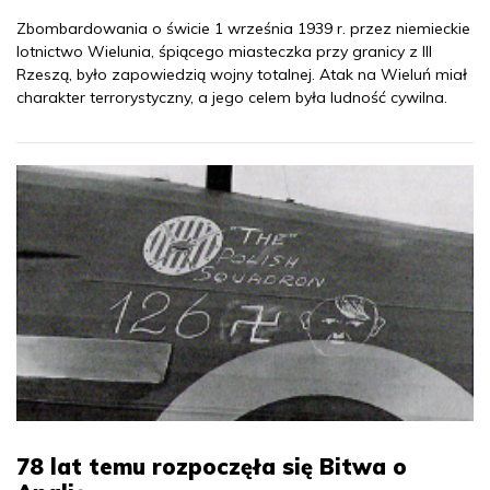
Zbombardowania o świcie 1 września 1939 r. przez niemieckie
lotnictwo Wielunia, śpiącego miasteczka przy granicy z III
Rzeszą, było zapowiedzią wojny totalnej. Atak na Wieluń miał
charakter terrorystyczny, a jego celem była ludność cywilna.
78 lat temu rozpoczęła się Bitwa o