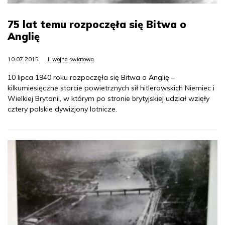
75 lat temu rozpoczęła się Bitwa o
Anglię
10.07.2015
II wojna światowa
10 lipca 1940 roku rozpoczęła się Bitwa o Anglię –
kilkumiesięczne starcie powietrznych sił hitlerowskich Niemiec i
Wielkiej Brytanii, w którym po stronie brytyjskiej udział wzięły
cztery polskie dywizjony lotnicze.