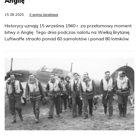
Anglię
15.09.2025
II wojna światowa
Historycy uznają 15 września 1940 r. za przełomowy moment
bitwy o Anglię. Tego dnia podczas nalotu na Wielką Brytanię
Luftwaffe straciło ponad 60 samolotów i ponad 80 lotników.