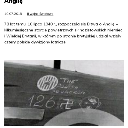
Anglię
10.07.2018
II wojna światowa
78 lat temu, 10 lipca 1940 r., rozpoczęła się Bitwa o Anglię –
kilkumiesięczne starcie powietrznych sił nazistowskich Niemiec
i Wielkiej Brytanii, w którym po stronie brytyjskiej udział wzięły
cztery polskie dywizjony lotnicze.