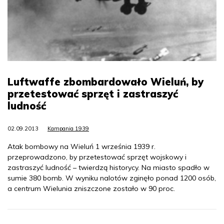
Luftwaffe zbombardowało Wieluń, by
przetestować sprzęt i zastraszyć
ludność
02.09.2013
Kampania 1939
Atak bombowy na Wieluń 1 września 1939 r.
przeprowadzono, by przetestować sprzęt wojskowy i
zastraszyć ludność – twierdzą historycy. Na miasto spadło w
sumie 380 bomb. W wyniku nalotów zginęło ponad 1200 osób,
a centrum Wielunia zniszczone zostało w 90 proc.