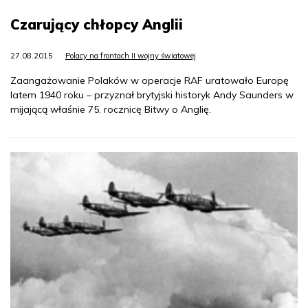
Czarujący chłopcy Anglii
27.08.2015
Polacy na frontach II wojny światowej
Zaangażowanie Polaków w operacje RAF uratowało Europę
latem 1940 roku – przyznał brytyjski historyk Andy Saunders w
mijającą właśnie 75. rocznicę Bitwy o Anglię.