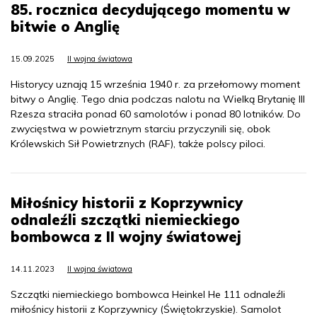
85. rocznica decydującego momentu w
bitwie o Anglię
15.09.2025
II wojna światowa
Historycy uznają 15 września 1940 r. za przełomowy moment
bitwy o Anglię. Tego dnia podczas nalotu na Wielką Brytanię III
Rzesza straciła ponad 60 samolotów i ponad 80 lotników. Do
zwycięstwa w powietrznym starciu przyczynili się, obok
Królewskich Sił Powietrznych (RAF), także polscy piloci.
Miłośnicy historii z Koprzywnicy
odnaleźli szczątki niemieckiego
bombowca z II wojny światowej
14.11.2023
II wojna światowa
Szczątki niemieckiego bombowca Heinkel He 111 odnaleźli
miłośnicy historii z Koprzywnicy (Świętokrzyskie). Samolot