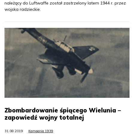
należący do Luftwaffe został zastrzelony latem 1944 r. przez
wojska radzieckie.
Zbombardowanie śpiącego Wielunia –
zapowiedź wojny totalnej
31.08.2019
Kampania 1939