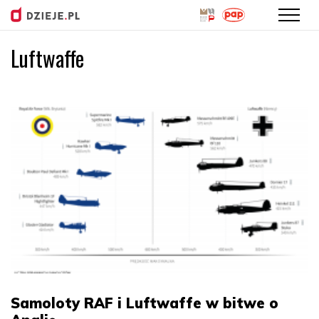
Luftwaffe
Przejdź
do
treści
Samoloty RAF i Luftwaffe w bitwe o