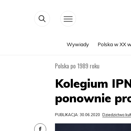
Wywiady
Polska w XX w
Search
Polska po 1989 roku
Kolegium IPN
ponownie pro
PUBLIKACJA: 30.06.2020
Dziedzictwo ku