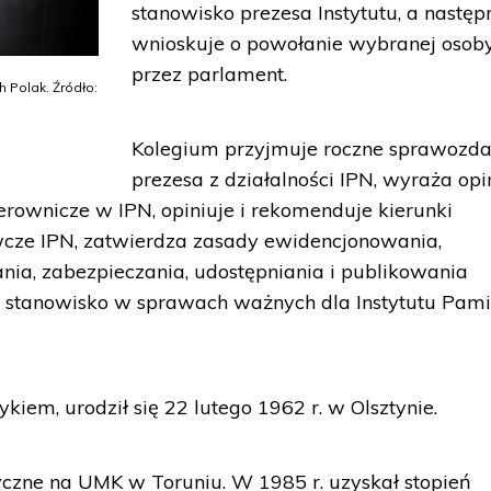
stanowisko prezesa Instytutu, a następ
wnioskuje o powołanie wybranej osob
przez parlament.
 Polak. Źródło:
Kolegium przyjmuje roczne sprawozda
prezesa z działalności IPN, wyraża opi
rownicze w IPN, opiniuje i rekomenduje kierunki
wcze IPN, zatwierdza zasady ewidencjonowania,
a, zabezpieczania, udostępniania i publikowania
stanowisko w sprawach ważnych dla Instytutu Pami
rykiem, urodził się 22 lutego 1962 r. w Olsztynie.
ryczne na UMK w Toruniu. W 1985 r. uzyskał stopień