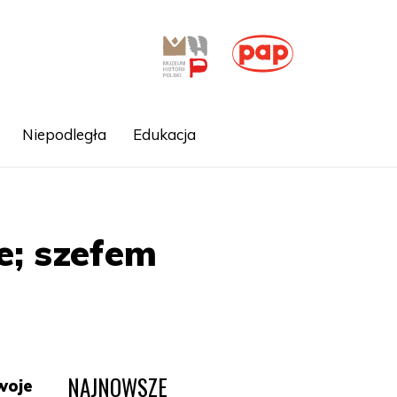
Niepodległa
Edukacja
e; szefem
NAJNOWSZE
woje