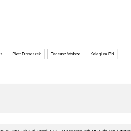
cz
Piotr Franaszek
Tadeusz Wolsza
Kolegium IPN