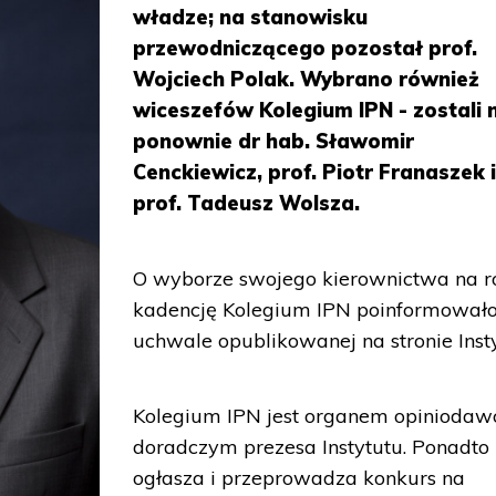
władze; na stanowisku
przewodniczącego pozostał prof.
Wojciech Polak. Wybrano również
wiceszefów Kolegium IPN - zostali 
ponownie dr hab. Sławomir
Cenckiewicz, prof. Piotr Franaszek 
prof. Tadeusz Wolsza.
O wyborze swojego kierownictwa na r
kadencję Kolegium IPN poinformował
uchwale opublikowanej na stronie Insty
Kolegium IPN jest organem opiniodaw
doradczym prezesa Instytutu. Ponadto
ogłasza i przeprowadza konkurs na