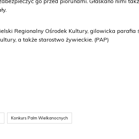
zabezpieczyć go przed piorunami. Głaskano nimi tak
ły.
elski Regionalny Ośrodek Kultury, gilowicka parafia 
ultury, a także starostwo żywieckie. (PAP)
s
Konkurs Palm Wielkanocnych