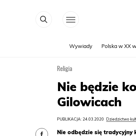
Wywiady
Polska w XX w
Search
Religia
Nie będzie k
Gilowicach
PUBLIKACJA: 24.03.2020
Dziedzictwo ku
Nie odbędzie się tradycyjny