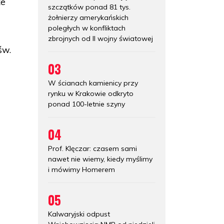
że
szczątków ponad 81 tys.
żołnierzy amerykańskich
poległych w konfliktach
zbrojnych od II wojny światowej
św.
03
W ścianach kamienicy przy
rynku w Krakowie odkryto
ponad 100-letnie szyny
04
Prof. Klęczar: czasem sami
nawet nie wiemy, kiedy myślimy
i mówimy Homerem
05
Kalwaryjski odpust