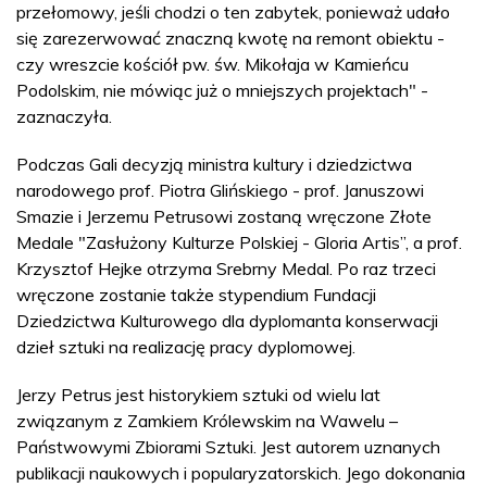
przełomowy, jeśli chodzi o ten zabytek, ponieważ udało
się zarezerwować znaczną kwotę na remont obiektu -
czy wreszcie kościół pw. św. Mikołaja w Kamieńcu
Podolskim, nie mówiąc już o mniejszych projektach" -
zaznaczyła.
Podczas Gali decyzją ministra kultury i dziedzictwa
narodowego prof. Piotra Glińskiego - prof. Januszowi
Smazie i Jerzemu Petrusowi zostaną wręczone Złote
Medale "Zasłużony Kulturze Polskiej - Gloria Artis”, a prof.
Krzysztof Hejke otrzyma Srebrny Medal. Po raz trzeci
wręczone zostanie także stypendium Fundacji
Dziedzictwa Kulturowego dla dyplomanta konserwacji
dzieł sztuki na realizację pracy dyplomowej.
Jerzy Petrus jest historykiem sztuki od wielu lat
związanym z Zamkiem Królewskim na Wawelu –
Państwowymi Zbiorami Sztuki. Jest autorem uznanych
publikacji naukowych i popularyzatorskich. Jego dokonania