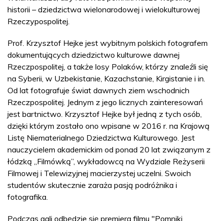
historii – dziedzictwa wielonarodowej i wielokulturowej
Rzeczypospolitej.
Prof. Krzysztof Hejke jest wybitnym polskich fotografem
dokumentujących dziedzictwo kulturowe dawnej
Rzeczpospolitej, a także losy Polaków, którzy znaleźli się
na Syberii, w Uzbekistanie, Kazachstanie, Kirgistanie i in.
Od lat fotografuje świat dawnych ziem wschodnich
Rzeczpospolitej. Jednym z jego licznych zainteresowań
jest bartnictwo. Krzysztof Hejke był jedną z tych osób,
dzięki którym zostało ono wpisane w 2016 r. na Krajową
Listę Niematerialnego Dziedzictwa Kulturowego. Jest
nauczycielem akademickim od ponad 20 lat związanym z
łódzką „Filmówką”, wykładowcą na Wydziale Reżyserii
Filmowej i Telewizyjnej macierzystej uczelni. Swoich
studentów skutecznie zaraża pasją podróżnika i
fotografika.
Podczas gali odbędzie się premiera filmu "Pomniki