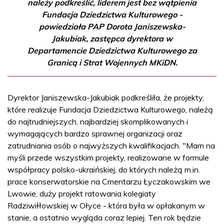
należy podkreślić, liderem jest bez wątpienia
Fundacja Dziedzictwa Kulturowego -
powiedziała PAP Dorota Janiszewska-
Jakubiak, zastępca dyrektora w
Departamencie Dziedzictwa Kulturowego za
Granicą i Strat Wojennych MKiDN.
Dyrektor Janiszewska-Jakubiak podkreśliła, że projekty,
które realizuje Fundacja Dziedzictwa Kulturowego, należą
do najtrudniejszych, najbardziej skomplikowanych i
wymagających bardzo sprawnej organizacji oraz
zatrudniania osób o najwyższych kwalifikacjach. "Mam na
myśli przede wszystkim projekty, realizowane w formule
współpracy polsko-ukraińskiej, do których należą m.in.
prace konserwatorskie na Cmentarzu Łyczakowskim we
Lwowie, duży projekt ratowania kolegiaty
Radziwiłłowskiej w Ołyce - która była w opłakanym w
stanie, a ostatnio wygląda coraz lepiej. Ten rok będzie