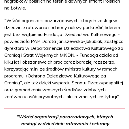
nagrobków polskich na terenie dawnych Inflant Polskich
na Łotwie.
"Wśród organizacji pozarządowych, których zasługi w
dziedzinie ratowania i ochrony należy podkreślić, liderem
jest bez wątpienia Fundacja Dziedzictwa Kulturowego -
powiedziała PAP Dorota Janiszewska-Jakubiak, zastępca
dyrektora w Departamencie Dziedzictwa Kulturowego za
Granicą i Strat Wojennych MKiDN. - Fundacja działa od
kilku lat i obszar swoich prac coraz bardziej rozszerza,
korzystając m.in. ze środków ministra kultury w ramach
programu +Ochrona Dziedzictwa Kulturowego za
Granicą", ale też dzięki wsparciu Senatu Rzeczypospolitej
oraz gromadzeniu własnych środków, zdobytych
zarówno u osób prywatnych, jak i rozmaitych instytucji".
"Wśród organizacji pozarządowych, których
zasługi w dziedzinie ratowania i ochrony