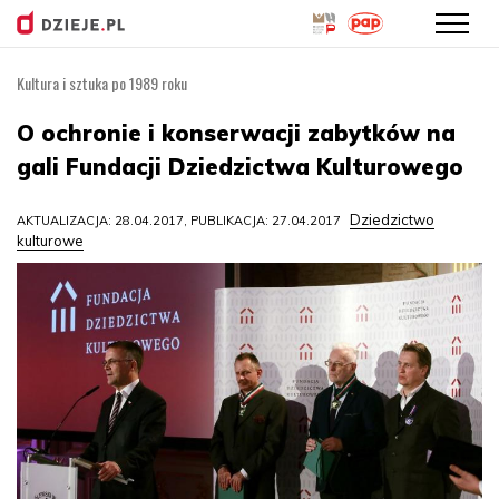
Kultura i sztuka po 1989 roku
Przejdź
do
O ochronie i konserwacji zabytków na
treści
gali Fundacji Dziedzictwa Kulturowego
Dziedzictwo
AKTUALIZACJA: 28.04.2017, PUBLIKACJA: 27.04.2017
kulturowe