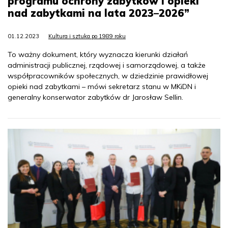
programu ochrony zabytków i opieki
nad zabytkami na lata 2023–2026”
01.12.2023
Kultura i sztuka po 1989 roku
To ważny dokument, który wyznacza kierunki działań
administracji publicznej, rządowej i samorządowej, a także
współpracowników społecznych, w dziedzinie prawidłowej
opieki nad zabytkami – mówi sekretarz stanu w MKiDN i
generalny konserwator zabytków dr Jarosław Sellin.