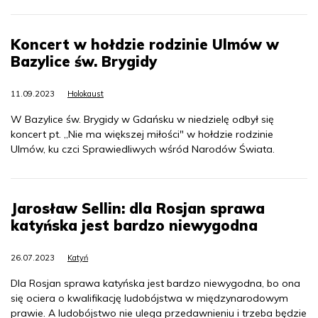
Koncert w hołdzie rodzinie Ulmów w
Bazylice św. Brygidy
11.09.2023
Holokaust
W Bazylice św. Brygidy w Gdańsku w niedzielę odbył się
koncert pt. „Nie ma większej miłości" w hołdzie rodzinie
Ulmów, ku czci Sprawiedliwych wśród Narodów Świata.
Jarosław Sellin: dla Rosjan sprawa
katyńska jest bardzo niewygodna
26.07.2023
Katyń
Dla Rosjan sprawa katyńska jest bardzo niewygodna, bo ona
się ociera o kwalifikację ludobójstwa w międzynarodowym
prawie. A ludobójstwo nie ulega przedawnieniu i trzeba będzie