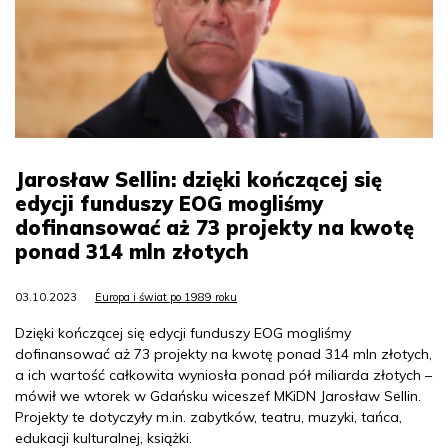
Jarosław Sellin: dzięki kończącej się
edycji funduszy EOG mogliśmy
dofinansować aż 73 projekty na kwotę
ponad 314 mln złotych
03.10.2023
Europa i świat po 1989 roku
Dzięki kończącej się edycji funduszy EOG mogliśmy
dofinansować aż 73 projekty na kwotę ponad 314 mln złotych,
a ich wartość całkowita wyniosła ponad pół miliarda złotych –
mówił we wtorek w Gdańsku wiceszef MKiDN Jarosław Sellin.
Projekty te dotyczyły m.in. zabytków, teatru, muzyki, tańca,
edukacji kulturalnej, książki.