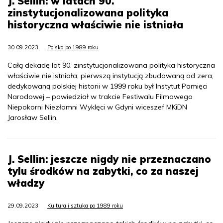
J. Sellin: w latach 90.
zinstytucjonalizowana polityka
historyczna właściwie nie istniała
30.09.2023
Polska po 1989 roku
Całą dekadę lat 90. zinstytucjonalizowana polityka historyczna
właściwie nie istniała; pierwszą instytucją zbudowaną od zera,
dedykowaną polskiej historii w 1999 roku był Instytut Pamięci
Narodowej – powiedział w trakcie Festiwalu Filmowego
Niepokorni Niezłomni Wyklęci w Gdyni wiceszef MKiDN
Jarosław Sellin.
J. Sellin: jeszcze nigdy nie przeznaczano
tylu środków na zabytki, co za naszej
władzy
29.09.2023
Kultura i sztuka po 1989 roku