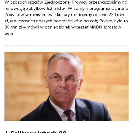
W czasach rządów Zjednoczonej Prawicy przeznaczyliśmy na
renowację zabytków 5,2 mld zł. W samym programie Ochrona
Zabytków w ministerstwie kultury rozdajemy rocznie 250 mln
zł, a w czasach naszych poprzedników, na całą Polskę, było to
80 mln zł – mówił w poniedziałek wiceszef MKiDN Jarosław
Sellin.