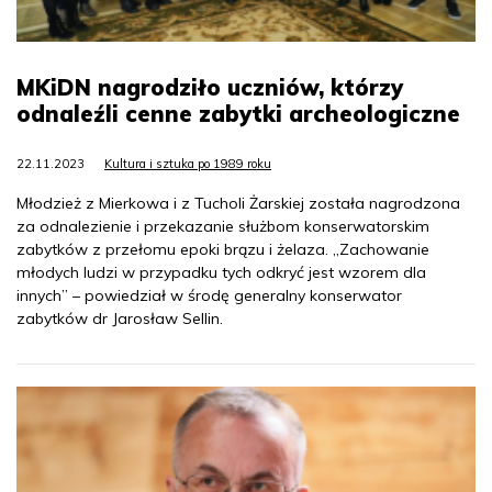
MKiDN nagrodziło uczniów, którzy
odnaleźli cenne zabytki archeologiczne
22.11.2023
Kultura i sztuka po 1989 roku
Młodzież z Mierkowa i z Tucholi Żarskiej została nagrodzona
za odnalezienie i przekazanie służbom konserwatorskim
zabytków z przełomu epoki brązu i żelaza. „Zachowanie
młodych ludzi w przypadku tych odkryć jest wzorem dla
innych” – powiedział w środę generalny konserwator
zabytków dr Jarosław Sellin.