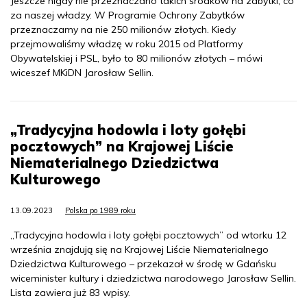
Jeszcze nigdy nie przeznaczano takich środków na zabytki, co
za naszej władzy. W Programie Ochrony Zabytków
przeznaczamy na nie 250 milionów złotych. Kiedy
przejmowaliśmy władzę w roku 2015 od Platformy
Obywatelskiej i PSL, było to 80 milionów złotych – mówi
wiceszef MKiDN Jarosław Sellin.
„Tradycyjna hodowla i loty gołębi
pocztowych” na Krajowej Liście
Niematerialnego Dziedzictwa
Kulturowego
13.09.2023
Polska po 1989 roku
„Tradycyjna hodowla i loty gołębi pocztowych” od wtorku 12
września znajdują się na Krajowej Liście Niematerialnego
Dziedzictwa Kulturowego – przekazał w środę w Gdańsku
wiceminister kultury i dziedzictwa narodowego Jarosław Sellin.
Lista zawiera już 83 wpisy.