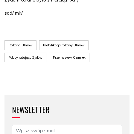
sdd/ mir/
Rodzina Ulmów
beatyfikacja rodziny Ulmów
Polacy ratujący Żydów
Przemysław Czarnek
NEWSLETTER