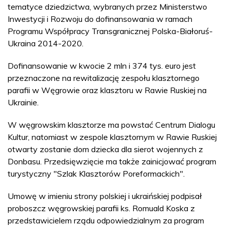
tematyce dziedzictwa, wybranych przez Ministerstwo
Inwestycji i Rozwoju do dofinansowania w ramach
Programu Współpracy Transgranicznej Polska-Białoruś-
Ukraina 2014-2020.
Dofinansowanie w kwocie 2 mln i 374 tys. euro jest
przeznaczone na rewitalizację zespołu klasztornego
parafii w Węgrowie oraz klasztoru w Rawie Ruskiej na
Ukrainie.
W węgrowskim klasztorze ma powstać Centrum Dialogu
Kultur, natomiast w zespole klasztornym w Rawie Ruskiej
otwarty zostanie dom dziecka dla sierot wojennych z
Donbasu. Przedsięwzięcie ma także zainicjować program
turystyczny "Szlak Klasztorów Poreformackich".
Umowę w imieniu strony polskiej i ukraińskiej podpisał
proboszcz węgrowskiej parafii ks. Romuald Koska z
przedstawicielem rządu odpowiedzialnym za program