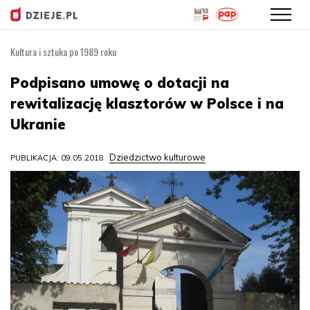
Kultura i sztuka po 1989 roku
Przejdź
do
Podpisano umowę o dotacji na
treści
rewitalizację klasztorów w Polsce i na
Ukranie
Dziedzictwo kulturowe
PUBLIKACJA: 09.05.2018