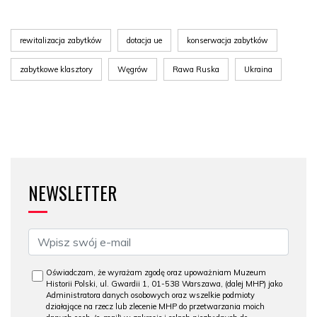
rewitalizacja zabytków
dotacja ue
konserwacja zabytków
zabytkowe klasztory
Węgrów
Rawa Ruska
Ukraina
NEWSLETTER
Oświadczam, że wyrażam zgodę oraz upoważniam Muzeum
Historii Polski, ul. Gwardii 1, 01-538 Warszawa, (dalej MHP) jako
Administratora danych osobowych oraz wszelkie podmioty
działające na rzecz lub zlecenie MHP do przetwarzania moich