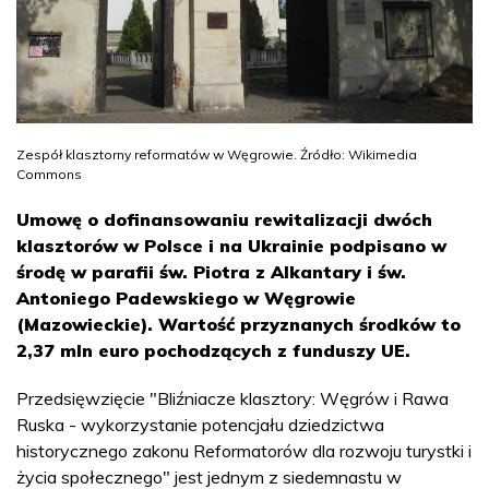
Zespół klasztorny reformatów w Węgrowie. Źródło: Wikimedia
Commons
Umowę o dofinansowaniu rewitalizacji dwóch
klasztorów w Polsce i na Ukrainie podpisano w
środę w parafii św. Piotra z Alkantary i św.
Antoniego Padewskiego w Węgrowie
(Mazowieckie). Wartość przyznanych środków to
2,37 mln euro pochodzących z funduszy UE.
Przedsięwzięcie "Bliźniacze klasztory: Węgrów i Rawa
Ruska - wykorzystanie potencjału dziedzictwa
historycznego zakonu Reformatorów dla rozwoju turystki i
życia społecznego" jest jednym z siedemnastu w