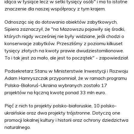
idąca w tysiące lecz w setki tysięcy osób" i ma to istotne
znaczenie dla naszej współpracy z tym krajem.
Odnosząc się do dotowania obiektów zabytkowych,
Sipiera zaznaczył, że "na Mazowszu pojawiły się środki,
których nigdy wcześniej nie były widziane, jeśli chodzi o
konserwacje zabytków. Przeszliśmy z poziomu kilkuset
tysięcy złotych na kwoty prawie dwudziestomilionowe.
To i tak jest za mało, ale jest to początek" - zapowiedział.
Podsekretarz Stanu w Ministerstwie Inwestycji i Rozwoju
Adam Hamryszczak przypomniał, że w ramach programu
Polska-Białoruś-Ukraina wybranych zostało 17
projektów na łączną kwotę ponad 33 mln euro.
Pięć z nich to projekty polsko-białoruskie, 10 polsko-
ukraińskie oraz dwa projekty trójstronne. Dotyczą one
promocji lokalnej kultury i historii oraz ochrony dziedzictwa
naturalnego.