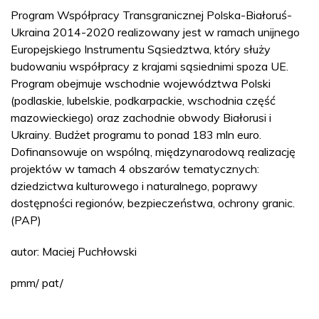
Program Współpracy Transgranicznej Polska-Białoruś-
Ukraina 2014-2020 realizowany jest w ramach unijnego
Europejskiego Instrumentu Sąsiedztwa, który służy
budowaniu współpracy z krajami sąsiednimi spoza UE.
Program obejmuje wschodnie województwa Polski
(podlaskie, lubelskie, podkarpackie, wschodnia część
mazowieckiego) oraz zachodnie obwody Białorusi i
Ukrainy. Budżet programu to ponad 183 mln euro.
Dofinansowuje on wspólną, międzynarodową realizację
projektów w tamach 4 obszarów tematycznych:
dziedzictwa kulturowego i naturalnego, poprawy
dostępności regionów, bezpieczeństwa, ochrony granic.
(PAP)
autor: Maciej Puchłowski
pmm/ pat/