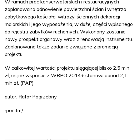
W ramach prac konserwatorskich i restauracyjnych
zaplanowano odnowienie powierzchni ścian i wnętrza
zabytkowego kościoła, witraży, ściennych dekoracji
malarskich i jego wyposażenia, w dużej części wpisanego
do rejestru zabytków ruchomych. Wykonany zostanie
nowy prospekt organowy wraz z renowacją instrumentu.
Zaplanowano także zadanie związane z promocją
projektu.
W całkowitej wartości projektu sięgającej blisko 2,5 mln
zł, unijne wsparcie z WRPO 2014+ stanowi ponad 2,1
mln zł. (PAP)
autor: Rafał Pogrzebny
rpo/ itm/