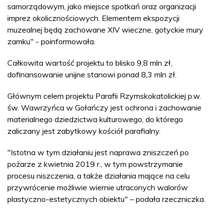
samorządowym, jako miejsce spotkań oraz organizacji
imprez okolicznościowych. Elementem ekspozycji
muzealnej będą zachowane XIV wieczne, gotyckie mury
zamku" - poinformowała.
Całkowita wartość projektu to blisko 9,8 mln zł,
dofinansowanie unijne stanowi ponad 8,3 mln zł.
Głównym celem projektu Parafii Rzymskokatolickiej p.w.
św. Wawrzyńca w Gołańczy jest ochrona i zachowanie
materialnego dziedzictwa kulturowego, do którego
zaliczany jest zabytkowy kościół parafialny.
"Istotna w tym działaniu jest naprawa zniszczeń po
pożarze z kwietnia 2019 r., w tym powstrzymanie
procesu niszczenia, a także działania mające na celu
przywrócenie możliwie wiernie utraconych walorów
plastyczno-estetycznych obiektu" – podała rzeczniczka.