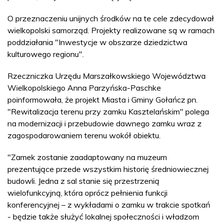
O przeznaczeniu unijnych środków na te cele zdecydował
wielkopolski samorząd. Projekty realizowane są w ramach
poddziałania "Inwestycje w obszarze dziedzictwa
kulturowego regionu".
Rzeczniczka Urzędu Marszałkowskiego Województwa
Wielkopolskiego Anna Parzyńska-Paschke
poinformowała, że projekt Miasta i Gminy Gołańcz pn.
"Rewitalizacja terenu przy zamku Kasztelańskim" polega
na modernizacji i przebudowie dawnego zamku wraz z
zagospodarowaniem terenu wokół obiektu.
"Zamek zostanie zaadaptowany na muzeum
prezentujące przede wszystkim historię średniowiecznej
budowli. Jedna z sal stanie się przestrzenią
wielofunkcyjną, która oprócz pełnienia funkcji
konferencyjnej – z wykładami o zamku w trakcie spotkań
- będzie także służyć lokalnej społeczności i władzom