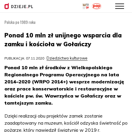
Polska po 1989 roku
Przejdź
do
Ponad 10 mln zł unijnego wsparcia dla
treści
zamku i kościoła w Gołańczy
Dziedzictwo kulturowe
PUBLIKACJA: 07.11.2020
Ponad 10 mln zł środków z Wielkopolskiego
Regionalnego Programu Operacyjnego na lata
2014–2020 (WRPO 2014+) wesprze modernizację
oraz prace konserwatorskie i restauracyjne w
kościele pw. św. Wawrzyńca w Gołańczy oraz w
tamtejszym zamku.
Dzięki realizacji obu projektów zamek zostanie
zaadaptowany na muzeum, kościół odzyska świetność po
pożarze, który nawiedził świątynię w 2019 r.