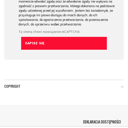
momencie odwołać zgodę oraz że odwołanie zgody nie wpływa na
zgodność z prawem przetwarzania, którego dokonano na podstawie
zgody udzielonej przed jej wycofaniem. Jestem też świadomy/a, że
przysługuje mi prawo dostępu do moich danych, do ich
sprostowania, do ograniczenia przetwarzania, do przenoszenia
danych, do sprzeciwu wobec przetwarzania.
COPYRIGHT
Menu Footer
DEKLARACJA DOSTĘPNOŚCI