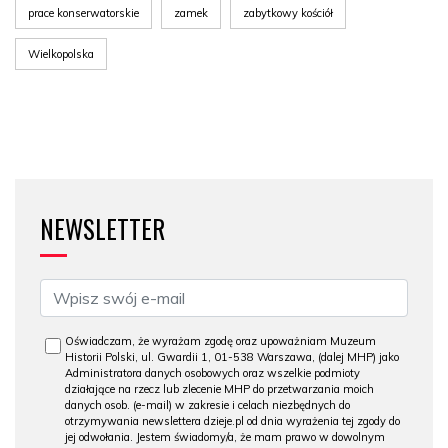
prace konserwatorskie
zamek
zabytkowy kościół
Wielkopolska
NEWSLETTER
Oświadczam, że wyrażam zgodę oraz upoważniam Muzeum
Historii Polski, ul. Gwardii 1, 01-538 Warszawa, (dalej MHP) jako
Administratora danych osobowych oraz wszelkie podmioty
działające na rzecz lub zlecenie MHP do przetwarzania moich
danych osob. (e-mail) w zakresie i celach niezbędnych do
otrzymywania newslettera dzieje.pl od dnia wyrażenia tej zgody do
jej odwołania. Jestem świadomy/a, że mam prawo w dowolnym