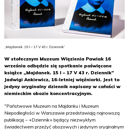
„Majdanek. 15 I – 17 V 43 r. Dziennik”
W stołecznym Muzeum Więzienia Pawiak 16
września odbędzie się spotkanie poświęcone
książce „Majdanek. 15 I – 17 V 43 r. Dziennik”
Jadwigi Ankiewicz, 16-letniej więźniarki. Jest to
jedyny oryginalny dziennik napisany w całości w
niemieckim obozie koncentracyjnym.
"Państwowe Muzeum na Majdanku i Muzeum
Niepodległości w Warszawie przedstawiają najnowszą
publikację – +Dziennik+ będący niezwykłym
świadectwem przeżyć obozowych i jedynym oryginalnym