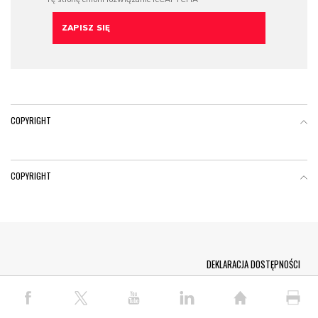
COPYRIGHT
COPYRIGHT
Menu Footer
DEKLARACJA DOSTĘPNOŚCI
© COPYRIGHT PAP 2026