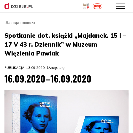
Okupacja niemiecka
Przejdź
do
Spotkanie dot. książki „Majdanek. 15 I –
treści
17 V 43 r. Dziennik” w Muzeum
Więzienia Pawiak
Dzieje się
PUBLIKACJA: 13.09.2020
16.09.2020–16.09.2020