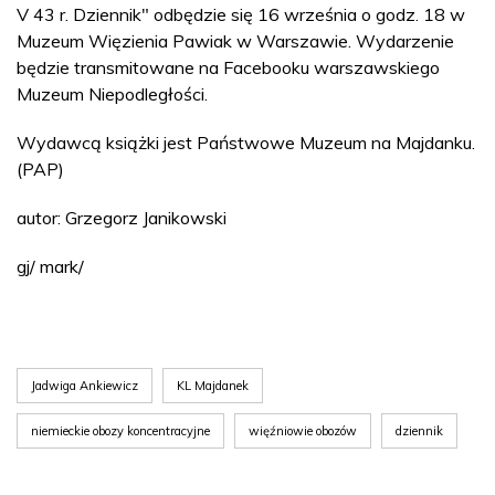
V 43 r. Dziennik" odbędzie się 16 września o godz. 18 w
Muzeum Więzienia Pawiak w Warszawie. Wydarzenie
będzie transmitowane na Facebooku warszawskiego
Muzeum Niepodległości.
Wydawcą książki jest Państwowe Muzeum na Majdanku.
(PAP)
autor: Grzegorz Janikowski
gj/ mark/
Jadwiga Ankiewicz
KL Majdanek
niemieckie obozy koncentracyjne
więźniowie obozów
dziennik