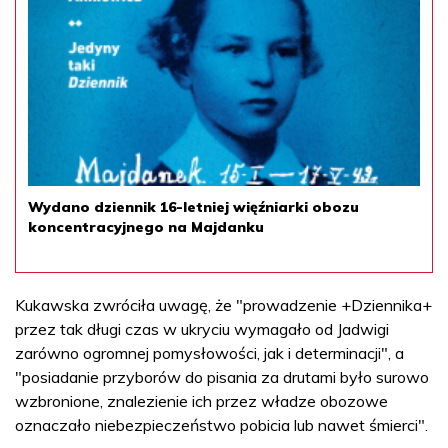
Wydano dziennik 16-letniej więźniarki obozu
koncentracyjnego na Majdanku
Kukawska zwróciła uwagę, że "prowadzenie +Dziennika+
przez tak długi czas w ukryciu wymagało od Jadwigi
zarówno ogromnej pomysłowości, jak i determinacji", a
"posiadanie przyborów do pisania za drutami było surowo
wzbronione, znalezienie ich przez władze obozowe
oznaczało niebezpieczeństwo pobicia lub nawet śmierci".