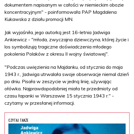
dokumentem napisanym w całości w niemieckim obozie
koncentracyjnym" - poinformowała PAP Magdalena
Kukawska z działu promocji MN.
Jak wyjaśniła, jego autorką jest 16-letnia Jadwiga
Ankiewicz - "młoda, zwyczajna dziewczyna, której życie i
los symbolizują tragiczne doświadczenia młodego
pokolenia Polaków z okresu II wojny światowej".
"Podczas uwięzienia na Majdanku, od stycznia do maja
1943 r., Jadwiga utrwalała swoje obserwacje niemal dzień
po dniu. Pisała w zeszycie w jedną linię, używając
ołówka. Najprawdopodobniej miała te przedmioty od
czasu łapanki w Warszawie 15 stycznia 1943 r." -
czytamy w przesłanej informacji.
CZYTAJ TAKŻE