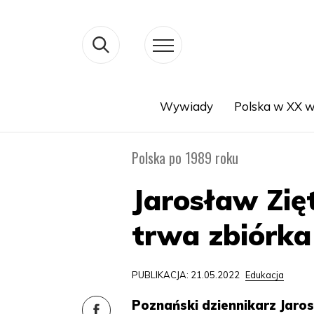
Wywiady
Polska w XX w
Search
Polska po 1989 roku
Jarosław Zię
trwa zbiórka
PUBLIKACJA: 21.05.2022
Edukacja
Poznański dziennikarz Jaros