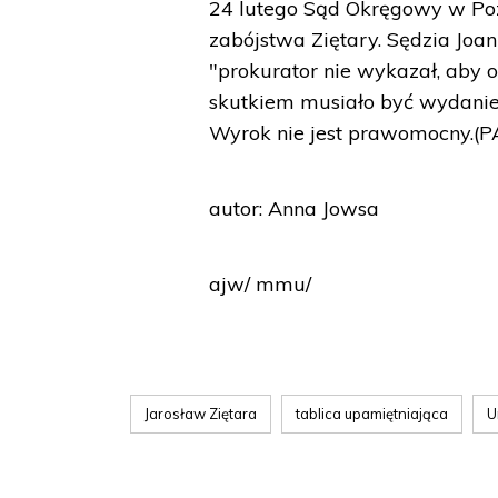
24 lutego Sąd Okręgowy w Poz
zabójstwa Ziętary. Sędzia Joa
"prokurator nie wykazał, aby
skutkiem musiało być wydanie
Wyrok nie jest prawomocny.(P
autor: Anna Jowsa
ajw/ mmu/
Jarosław Ziętara
tablica upamiętniająca
U