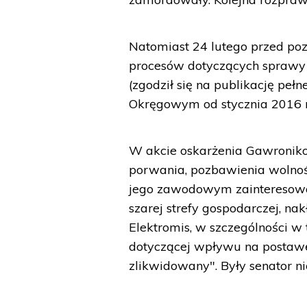
Natomiast 24 lutego przed po
procesów dotyczących sprawy 
(zgodził się na publikację pe
Okręgowym od stycznia 2016 
W akcie oskarżenia Gawronikow
porwania, pozbawienia wolnośc
jego zawodowym zainteresowa
szarej strefy gospodarczej, na
Elektromis, w szczególności w
dotyczącej wpływu na postawę 
zlikwidowany". Były senator ni