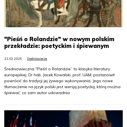
"Pieśń o Rolandzie" w nowym polskim
przekładzie: poetyckim i śpiewanym
23.02.2025
Średniowiecze
Średniowieczna "Pieśń o Rolandzie” to klasyka literatury
europejskiej. Dr hab. Jacek Kowalski, prof. UAM, postanowił
powrócić do tradycji jej żywego wykonywania. Jego nowe
tłumaczenie na język polski jest wersją poetycką, którą można
śpiewać, co sam autor udowadnia.