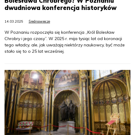
Bolesława Chrobrego? W Poznaniu
dwudniowa konferencja historyków
14.03.2025
Średniowiecze
W Poznaniu rozpoczęła się konferencja „Król Bolesław
Chrobry i jego czasy”. W 2025 r. mija tysiąc lat od koronacji
tego władcy, ale, jak uważają niektórzy naukowcy, być może
stało się to o 25 lat wcześniej.