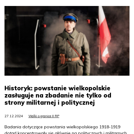
Historyk: powstanie wielkopolskie
zasługuje na zbadanie nie tylko od
strony militarnej i politycznej
27.12.2024
Walki o granice II RP
Badania dotyczące powstania wielkopolskiego 1918-1919
dotąd koncentrowały się głównie na politycznych i militarnych