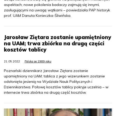
aspektach; nowe pokolenia badaczy zajmują się innymi,
zasługującymi na uwagę wątkami – powiedziała PAP historyk
prof. UAM Danuta Konieczka-Śliwińska.
Jarosław Ziętara zostanie upamiętniony
na UAM; trwa zbiórka na drugą części
kosztów tablicy
21.05.2022
Polska po 1989 roku
Poznański dziennikarz Jarosław Ziętara zostanie
upamiętniony na UAM; tablica z jego wizerunkiem zostanie
odsłonięta jesienią na Wydziale Nauk Politycznych i
Dziennikarstwa. Połowę kosztów tablicy pokryje uczelnia – w
internecie trwa zbiórka na drugą część kosztów.