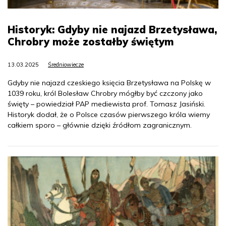
Historyk: Gdyby nie najazd Brzetysława,
Chrobry może zostałby świętym
13.03.2025
Średniowiecze
Gdyby nie najazd czeskiego księcia Brzetysława na Polskę w
1039 roku, król Bolesław Chrobry mógłby być czczony jako
święty – powiedział PAP mediewista prof. Tomasz Jasiński.
Historyk dodał, że o Polsce czasów pierwszego króla wiemy
całkiem sporo – głównie dzięki źródłom zagranicznym.