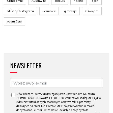
Cichociemni
Auschwitz
konkurs
historia
sport
edukacja historyczna
uczniowie
gimnazja
Oświęcim
Adam Cyra
NEWSLETTER
Oświadczam, że wyrażam zgodę oraz upoważniam Muzeum
Historii Polski, ul. Gwardii 1, 01-538 Warszawa, (dalej MHP) jako
Administratora danych osobowych oraz wszelkie podmioty
działające na rzecz lub zlecenie MHP do przetwarzania moich
danych osob. (e-mail) w zakresie i celach niezbędnych do