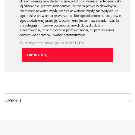
otrzymywania newslettera dzieje.pl od dnia wyrażenia tej zgody do
jej odwołania. Jestem świadomy/a, że mam prawo w dowolnym
momencie odwołać zgodę oraz że odwołanie zgody nie wpływa na
zgodność z prawem przetwarzania, którego dokonano na podstawie
zgody udzielonej przed jej wycofaniem. Jestem też świadomy/a, że
przysługuje mi prawo dostępu do moich danych, do ich
sprostowania, do ograniczenia przetwarzania, do przenoszenia
danych, do sprzeciwu wobec przetwarzania.
COPYRIGHT
Menu Footer