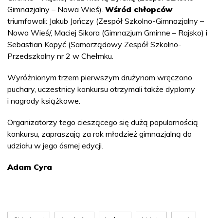
Gimnazjalny – Nowa Wieś).
Wśród chłopców
triumfowali: Jakub Jończy (Zespół Szkolno-Gimnazjalny –
Nowa Wieś/, Maciej Sikora (Gimnazjum Gminne – Rajsko) i
Sebastian Kopyć (Samorządowy Zespół Szkolno-
Przedszkolny nr 2 w Chełmku.
Wyróżnionym trzem pierwszym drużynom wręczono
puchary, uczestnicy konkursu otrzymali także dyplomy
i nagrody książkowe.
Organizatorzy tego cieszącego się dużą popularnością
konkursu, zapraszają za rok młodzież gimnazjalną do
udziału w jego ósmej edycji.
Adam Cyra