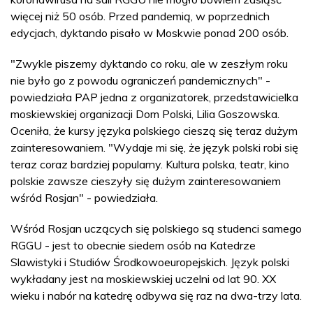
więcej niż 50 osób. Przed pandemią, w poprzednich
edycjach, dyktando pisało w Moskwie ponad 200 osób.
"Zwykle piszemy dyktando co roku, ale w zeszłym roku
nie było go z powodu ograniczeń pandemicznych" -
powiedziała PAP jedna z organizatorek, przedstawicielka
moskiewskiej organizacji Dom Polski, Lilia Goszowska.
Oceniła, że kursy języka polskiego cieszą się teraz dużym
zainteresowaniem. "Wydaje mi się, że język polski robi się
teraz coraz bardziej popularny. Kultura polska, teatr, kino
polskie zawsze cieszyły się dużym zainteresowaniem
wśród Rosjan" - powiedziała.
Wśród Rosjan uczących się polskiego są studenci samego
RGGU - jest to obecnie siedem osób na Katedrze
Slawistyki i Studiów Środkowoeuropejskich. Język polski
wykładany jest na moskiewskiej uczelni od lat 90. XX
wieku i nabór na katedrę odbywa się raz na dwa-trzy lata.