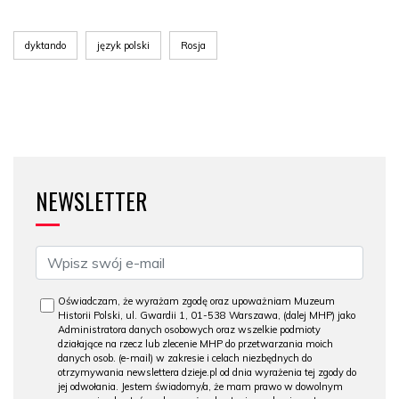
dyktando
język polski
Rosja
NEWSLETTER
Oświadczam, że wyrażam zgodę oraz upoważniam Muzeum
Historii Polski, ul. Gwardii 1, 01-538 Warszawa, (dalej MHP) jako
Administratora danych osobowych oraz wszelkie podmioty
działające na rzecz lub zlecenie MHP do przetwarzania moich
danych osob. (e-mail) w zakresie i celach niezbędnych do
otrzymywania newslettera dzieje.pl od dnia wyrażenia tej zgody do
jej odwołania. Jestem świadomy/a, że mam prawo w dowolnym