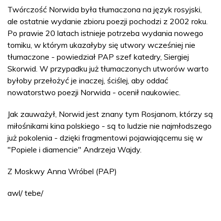
Twórczość Norwida była tłumaczona na język rosyjski,
ale ostatnie wydanie zbioru poezji pochodzi z 2002 roku.
Po prawie 20 latach istnieje potrzeba wydania nowego
tomiku, w którym ukazałyby się utwory wcześniej nie
tłumaczone - powiedział PAP szef katedry, Siergiej
Skorwid. W przypadku już tłumaczonych utworów warto
byłoby przełożyć je inaczej, ściślej, aby oddać
nowatorstwo poezji Norwida - ocenił naukowiec.
Jak zauważył, Norwid jest znany tym Rosjanom, którzy są
miłośnikami kina polskiego - są to ludzie nie najmłodszego
już pokolenia - dzięki fragmentowi pojawiającemu się w
"Popiele i diamencie" Andrzeja Wajdy.
Z Moskwy Anna Wróbel (PAP)
awl/ tebe/