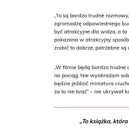
„To są bardzo trudne rozmowy, 
zgromadzę odpowiedniego budże
być atrakcyjne dla widza, a ta
pokazana w atrakcyjny sposób”
zrobić to dobrze, potrzebne są
„W filmie będą bardzo trudne 
na pociąg. Nie wyobrażam sobi
będzie jeździć miniatura ciuchci
za to nie brać” – nie ukrywał ki
„To książka, któr