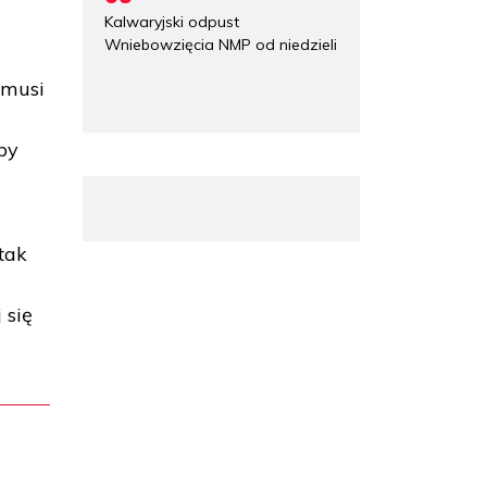
Kalwaryjski odpust
Wniebowzięcia NMP od niedzieli
 musi
by
tak
 się