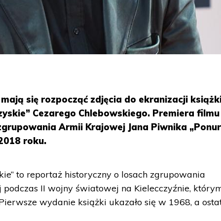
mają się rozpocząć zdjęcia do ekranizacji książk
yskie” Cezarego Chlebowskiego. Premiera filmu
zgrupowania Armii Krajowej Jana Piwnika „Ponu
2018 roku.
ie” to reportaż historyczny o losach zgrupowania
 podczas II wojny światowej na Kielecczyźnie, który
Pierwsze wydanie książki ukazało się w 1968, a ostat