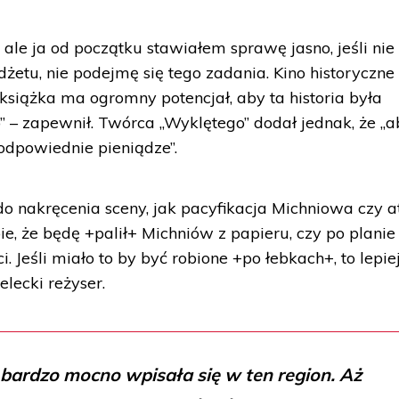
ale ja od początku stawiałem sprawę jasno, jeśli nie
tu, nie podejmę się tego zadania. Kino historyczne
 książka ma ogromny potencjał, aby ta historia była
 – zapewnił. Twórca „Wyklętego” dodał jednak, że „a
 odpowiednie pieniądze”.
do nakręcenia sceny, jak pacyfikacja Michniowa czy a
e, że będę +palił+ Michniów z papieru, czy po planie
. Jeśli miało to by być robione +po łebkach+, to lepiej
elecki reżyser.
a bardzo mocno wpisała się w ten region. Aż