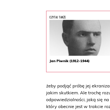
CZYTAJ TAKŻE
Jan Piwnik (1912-1944)
żeby podjąć próbę jej ekraniz
jakim skutkiem. Ale trochę r
odpowiedzialności, jaką się na 
który obecnie jest w trakcie r