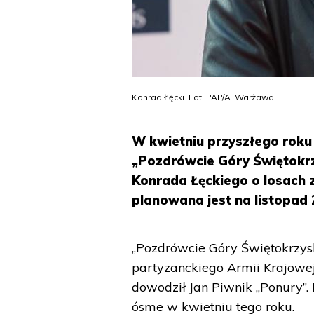
Konrad Łęcki. Fot. PAP/A. Warżawa
W kwietniu przyszłego roku 
„Pozdrówcie Góry Świętokrz
Konrada Łęckiego o losach 
planowana jest na listopad 
„Pozdrówcie Góry Świętokrzysk
partyzanckiego Armii Krajowej
dowodził Jan Piwnik „Ponury”. 
ósme w kwietniu tego roku.