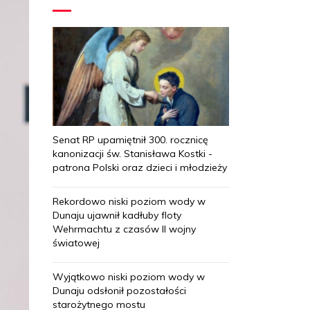
Senat RP upamiętnił 300. rocznicę
kanonizacji św. Stanisława Kostki -
patrona Polski oraz dzieci i młodzieży
Rekordowo niski poziom wody w
Dunaju ujawnił kadłuby floty
Wehrmachtu z czasów II wojny
światowej
Wyjątkowo niski poziom wody w
Dunaju odsłonił pozostałości
starożytnego mostu