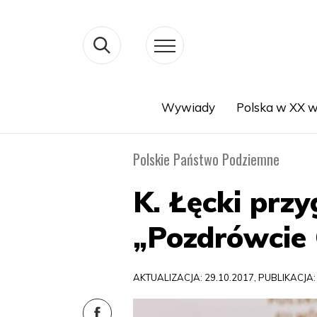
Wywiady
Polska w XX w
Search
Polskie Państwo Podziemne
K. Łęcki przy
„Pozdrówcie 
AKTUALIZACJA: 29.10.2017, PUBLIKACJA: