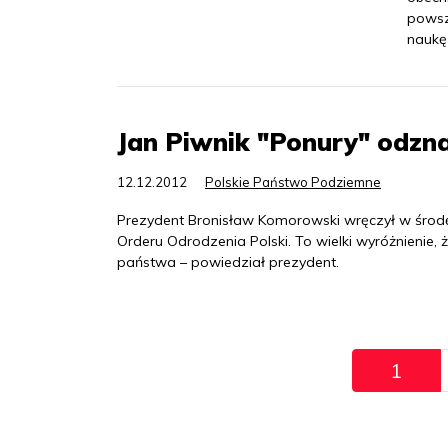
powsz
naukę
Jan Piwnik "Ponury" odzn
12.12.2012
Polskie Państwo Podziemne
Prezydent Bronisław Komorowski wręczył w środę
Orderu Odrodzenia Polski. To wielki wyróżnienie,
państwa – powiedział prezydent.
Pagination
1