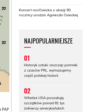
Koncert novOsiecka z okazji 90.
rocznicy urodzin Agnieszki Osieckiej
NAJPOPULARNIEJSZE
01
Historyk sztuki: niszcząc pomniki
z czasów PRL, wymazujemy
część polskiej historii
02
Władze USA poszukują
szczątków ponad 81 tys.
żołnierzy amerykańskich