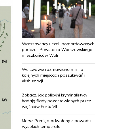
Warszawiacy uczcili pomordowanych
podczas Powstania Warszawskiego
mieszkańców Woli
We Lwowie rozmawiano m.in. o
kolejnych miejscach poszukiwań i
ekshumacji
Zobacz, jak policyjni kryminalistycy
badają ślady pozostawionych przez
więźniów Fortu VII
Marsz Pamięci odwołany z powodu
wysokich temperatur