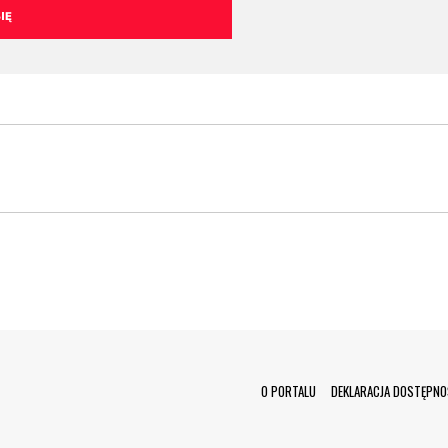
Menu Footer
O PORTALU
DEKLARACJA DOSTĘPNO