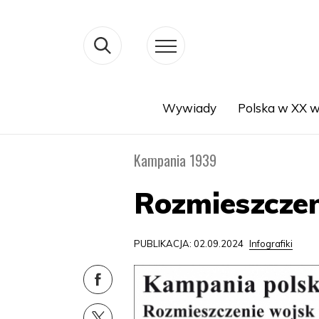
Wywiady
Polska w XX w
Search
Kampania 1939
Rozmieszczen
PUBLIKACJA: 02.09.2024
Infografiki