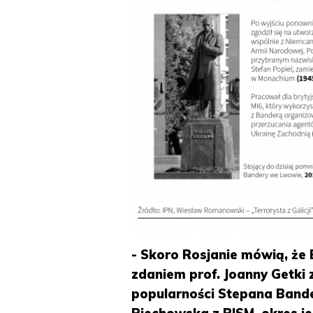
- Skoro Rosjanie mówią, że B
zdaniem prof. Joanny Getki 
popularności Stepana Bande