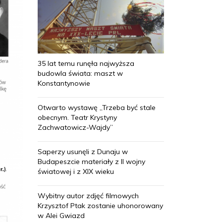
35 lat temu runęła najwyższa
budowla świata: maszt w
Konstantynowie
Otwarto wystawę „Trzeba być stale
obecnym. Teatr Krystyny
Zachwatowicz-Wajdy”
Saperzy usunęli z Dunaju w
Budapeszcie materiały z II wojny
światowej i z XIX wieku
Wybitny autor zdjęć filmowych
Krzysztof Ptak zostanie uhonorowany
w Alei Gwiazd