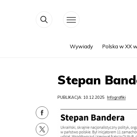
Wywiady
Polska w XX w
Search
Stepan Band
PUBLIKACJA: 10.12.2025
Infografiki