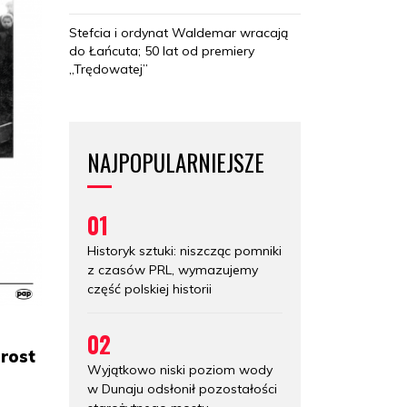
Stefcia i ordynat Waldemar wracają
do Łańcuta; 50 lat od premiery
„Trędowatej”
NAJPOPULARNIEJSZE
01
Historyk sztuki: niszcząc pomniki
z czasów PRL, wymazujemy
część polskiej historii
02
zrost
Wyjątkowo niski poziom wody
w Dunaju odsłonił pozostałości