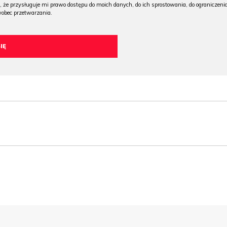
, że przysługuje mi prawo dostępu do moich danych, do ich sprostowania, do ograniczeni
wobec przetwarzania.