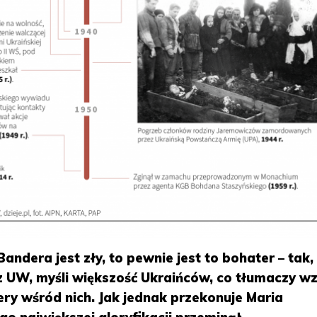
andera jest zły, to pewnie jest to bohater – tak,
z UW, myśli większość Ukraińców, co tłumaczy w
ry wśród nich. Jak jednak przekonuje Maria