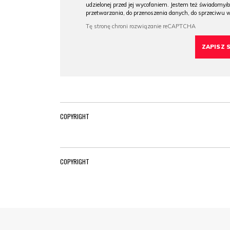
udzielonej przed jej wycofaniem. Jestem też świadomy/a
przetwarzania, do przenoszenia danych, do sprzeciwu 
COPYRIGHT
COPYRIGHT