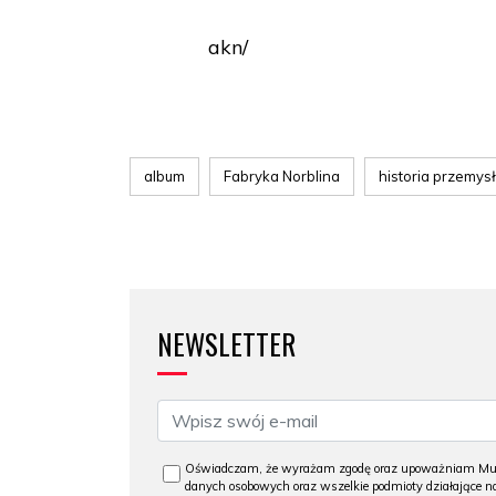
akn/
album
Fabryka Norblina
historia przemys
NEWSLETTER
Oświadczam, że wyrażam zgodę oraz upoważniam Muzeu
danych osobowych oraz wszelkie podmioty działające na