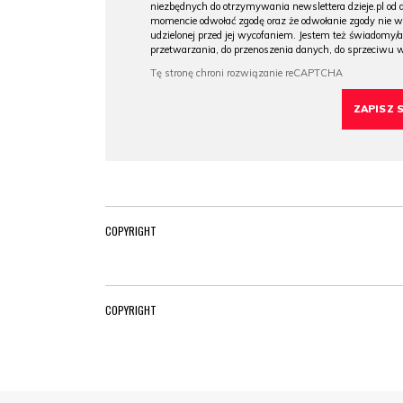
niezbędnych do otrzymywania newslettera dzieje.pl od
momencie odwołać zgodę oraz że odwołanie zgody nie 
udzielonej przed jej wycofaniem. Jestem też świadomy/a
przetwarzania, do przenoszenia danych, do sprzeciwu 
COPYRIGHT
COPYRIGHT