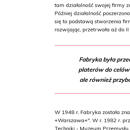
tam działalność swojej firmy z
Później działalność poszerzono
się to podstawą stworzenia firm
rozwijając, przetrwała aż do II
Fabryka była prze
platerów do celów
ale również przyb
W 1948 r. Fabryka została zn
+Warszawa+". W r. 1982 r. pr
Techniki - Muzeum Przemysłu.