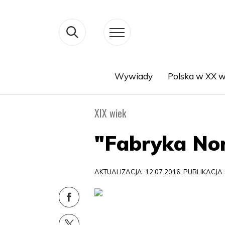
Wywiady
Polska w XX w
Search
XIX wiek
"Fabryka Nor
AKTUALIZACJA: 12.07.2016, PUBLIKACJA: