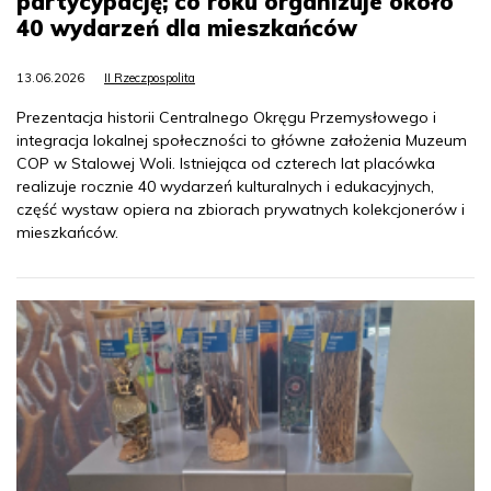
partycypację; co roku organizuje około
40 wydarzeń dla mieszkańców
13.06.2026
II Rzeczpospolita
Prezentacja historii Centralnego Okręgu Przemysłowego i
integracja lokalnej społeczności to główne założenia Muzeum
COP w Stalowej Woli. Istniejąca od czterech lat placówka
realizuje rocznie 40 wydarzeń kulturalnych i edukacyjnych,
część wystaw opiera na zbiorach prywatnych kolekcjonerów i
mieszkańców.