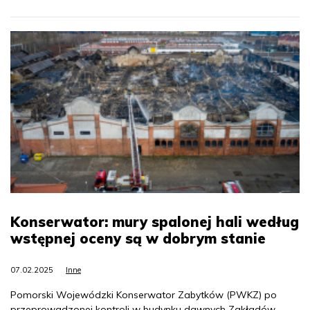
Konserwator: mury spalonej hali według
wstępnej oceny są w dobrym stanie
07.02.2025
Inne
Pomorski Wojewódzki Konserwator Zabytków (PWKZ) po
przeprowadzonej kontroli w budynku dawnych Zakładów