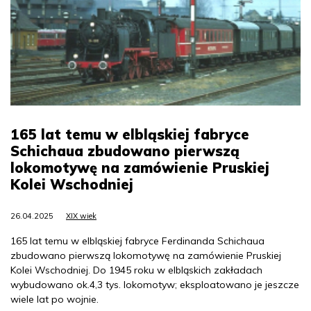
165 lat temu w elbląskiej fabryce
Schichaua zbudowano pierwszą
lokomotywę na zamówienie Pruskiej
Kolei Wschodniej
26.04.2025
XIX wiek
165 lat temu w elbląskiej fabryce Ferdinanda Schichaua
zbudowano pierwszą lokomotywę na zamówienie Pruskiej
Kolei Wschodniej. Do 1945 roku w elbląskich zakładach
wybudowano ok.4,3 tys. lokomotyw; eksploatowano je jeszcze
wiele lat po wojnie.