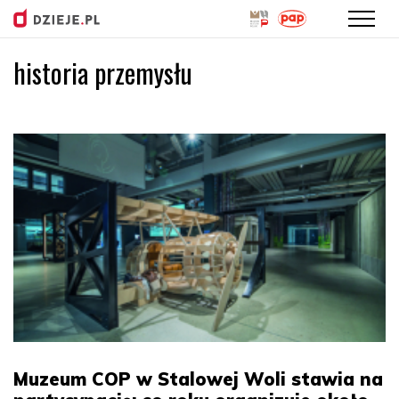
historia przemysłu
Przejdź
do
treści
Muzeum COP w Stalowej Woli stawia na