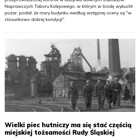
Naprawczych Taboru Kolejowego, w którym w środę wybuchł
pożar, podał, że mury budynku według wstępnej oceny są "w
stosunkowo dobrej kondycji".
Wielki piec hutniczy ma się stać częścią
miejskiej tożsamości Rudy Śląskiej