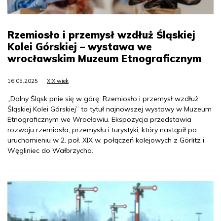
Rzemiosło i przemysł wzdłuż Śląskiej
Kolei Górskiej – wystawa we
wrocławskim Muzeum Etnograficznym
16.05.2025
XIX wiek
„Dolny Śląsk pnie się w górę. Rzemiosło i przemysł wzdłuż
Śląskiej Kolei Górskiej” to tytuł najnowszej wystawy w Muzeum
Etnograficznym we Wrocławiu. Ekspozycja przedstawia
rozwoju rzemiosła, przemysłu i turystyki, który nastąpił po
uruchomieniu w 2. poł. XIX w. połączeń kolejowych z Görlitz i
Węgliniec do Wałbrzycha.