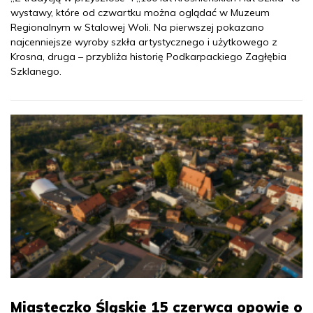
wystawy, które od czwartku można oglądać w Muzeum
Regionalnym w Stalowej Woli. Na pierwszej pokazano
najcenniejsze wyroby szkła artystycznego i użytkowego z
Krosna, druga – przybliża historię Podkarpackiego Zagłębia
Szklanego.
Miasteczko Śląskie 15 czerwca opowie o