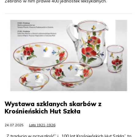
Zebrano w nim prawie 400 jednostek leksykalnych.
Wystawa szklanych skarbów z
Krośnieńskich Hut Szkła
24.07.2025
Lata 1921-1926
„Z tradycją w przyszłość” i „100 lat Krośnieńskich Hut Szkła” to