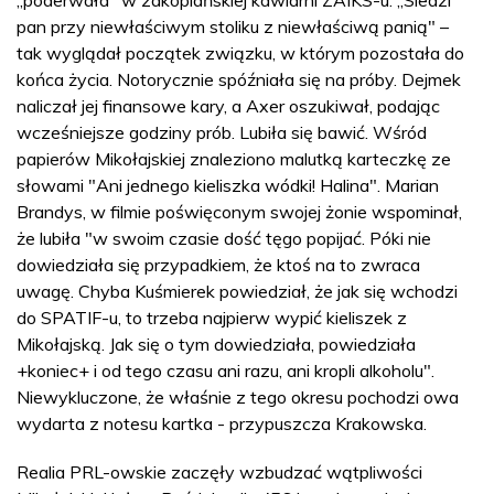
„poderwała" w zakopiańskiej kawiarni ZAIKS-u. „Siedzi
pan przy niewłaściwym stoliku z niewłaściwą panią" –
tak wyglądał początek związku, w którym pozostała do
końca życia. Notorycznie spóźniała się na próby. Dejmek
naliczał jej finansowe kary, a Axer oszukiwał, podając
wcześniejsze godziny prób. Lubiła się bawić. Wśród
papierów Mikołajskiej znaleziono malutką karteczkę ze
słowami "Ani jednego kieliszka wódki! Halina". Marian
Brandys, w filmie poświęconym swojej żonie wspominał,
że lubiła "w swoim czasie dość tęgo popijać. Póki nie
dowiedziała się przypadkiem, że ktoś na to zwraca
uwagę. Chyba Kuśmierek powiedział, że jak się wchodzi
do SPATIF-u, to trzeba najpierw wypić kieliszek z
Mikołajską. Jak się o tym dowiedziała, powiedziała
+koniec+ i od tego czasu ani razu, ani kropli alkoholu".
Niewykluczone, że właśnie z tego okresu pochodzi owa
wydarta z notesu kartka - przypuszcza Krakowska.
Realia PRL-owskie zaczęły wzbudzać wątpliwości