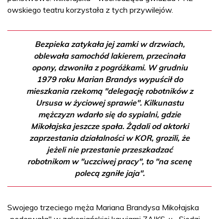
owskiego teatru korzystała z tych przywilejów.
Bezpieka zatykała jej zamki w drzwiach,
oblewała samochód lakierem, przecinała
opony, dzwoniła z pogróżkami. W grudniu
1979 roku Marian Brandys wypuścił do
mieszkania rzekomą "delegację robotników z
Ursusa w życiowej sprawie". Kilkunastu
mężczyzn wdarło się do sypialni, gdzie
Mikołajska jeszcze spała. Żądali od aktorki
zaprzestania działalności w KOR, grozili, że
jeżeli nie przestanie przeszkadzać
robotnikom w "uczciwej pracy", to "na scenę
polecą zgniłe jaja".
Swojego trzeciego męża Mariana Brandysa Mikołajska