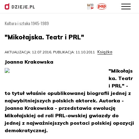
Kultura i sztuka 1945-1989
Przejdź
do
"Mikołajska. Teatr i PRL"
treści
Książka
AKTUALIZACJA: 12.07.2016, PUBLIKACJA: 11.10.2011
Joanna Krakowska
"Mikołajs
ka. Teatr
i PRL" -
to tytuł właśnie opublikowanej biografii jednej z
najwybitniejszych polskich aktorek. Autorka -
Joanna Krakowska - przedstawia ewolucję
Mikołajskiej od roli PRL-owskiej gwiazdy do
jednej z najważniejszych postaci polskiej opozycji
demokratycznej.