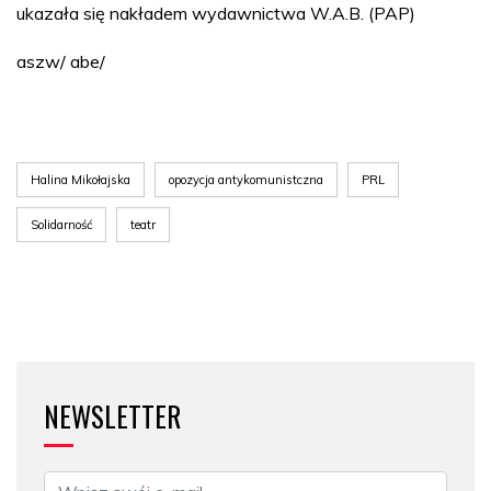
ukazała się nakładem wydawnictwa W.A.B. (PAP)
aszw/ abe/
Halina Mikołajska
opozycja antykomunistczna
PRL
Solidarność
teatr
NEWSLETTER