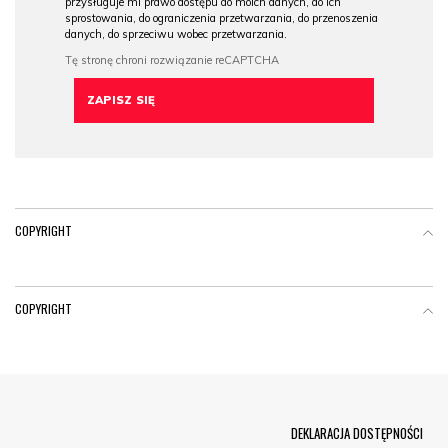
przysługuje mi prawo dostępu do moich danych, do ich
sprostowania, do ograniczenia przetwarzania, do przenoszenia
danych, do sprzeciwu wobec przetwarzania.
COPYRIGHT
COPYRIGHT
Menu Footer
DEKLARACJA DOSTĘPNOŚCI