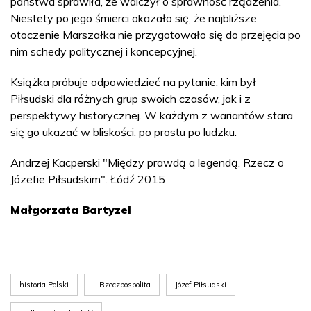
państwa sprawiła, że walczył o sprawność rządzenia.
Niestety po jego śmierci okazało się, że najbliższe
otoczenie Marszałka nie przygotowało się do przejęcia po
nim schedy politycznej i koncepcyjnej.
Książka próbuje odpowiedzieć na pytanie, kim był
Piłsudski dla różnych grup swoich czasów, jak i z
perspektywy historycznej. W każdym z wariantów stara
się go ukazać w bliskości, po prostu po ludzku.
Andrzej Kacperski "Między prawdą a legendą. Rzecz o
Józefie Piłsudskim". Łódź 2015
Małgorzata Bartyzel
historia Polski
II Rzeczpospolita
Józef Piłsudski