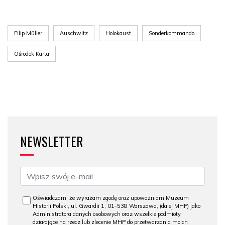
Filip Müller
Auschwitz
Holokaust
Sonderkommando
Ośrodek Karta
NEWSLETTER
Oświadczam, że wyrażam zgodę oraz upoważniam Muzeum
Historii Polski, ul. Gwardii 1, 01-538 Warszawa, (dalej MHP) jako
Administratora danych osobowych oraz wszelkie podmioty
działające na rzecz lub zlecenie MHP do przetwarzania moich