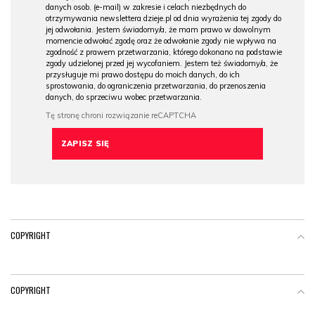
danych osob. (e-mail) w zakresie i celach niezbędnych do
otrzymywania newslettera dzieje.pl od dnia wyrażenia tej zgody do
jej odwołania. Jestem świadomy/a, że mam prawo w dowolnym
momencie odwołać zgodę oraz że odwołanie zgody nie wpływa na
zgodność z prawem przetwarzania, którego dokonano na podstawie
zgody udzielonej przed jej wycofaniem. Jestem też świadomy/a, że
przysługuje mi prawo dostępu do moich danych, do ich
sprostowania, do ograniczenia przetwarzania, do przenoszenia
danych, do sprzeciwu wobec przetwarzania.
COPYRIGHT
COPYRIGHT