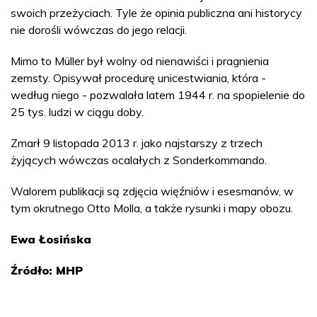
swoich przeżyciach. Tyle że opinia publiczna ani historycy
nie dorośli wówczas do jego relacji.
Mimo to Müller był wolny od nienawiści i pragnienia
zemsty. Opisywał procedurę unicestwiania, która -
według niego - pozwalała latem 1944 r. na spopielenie do
25 tys. ludzi w ciągu doby.
Zmarł 9 listopada 2013 r. jako najstarszy z trzech
żyjących wówczas ocalałych z Sonderkommando.
Walorem publikacji są zdjęcia więźniów i esesmanów, w
tym okrutnego Otto Molla, a także rysunki i mapy obozu.
Ewa Łosińska
Źródło: MHP