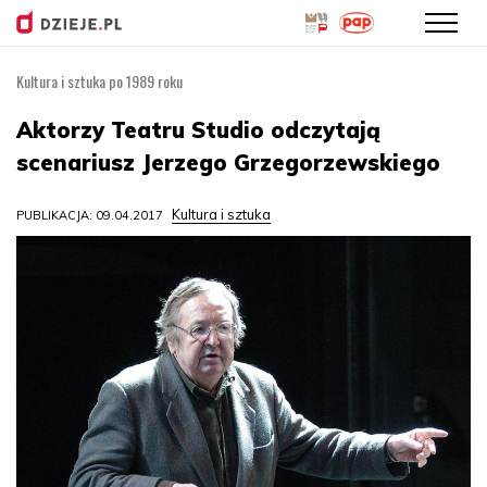
Kultura i sztuka po 1989 roku
Przejdź
do
Aktorzy Teatru Studio odczytają
treści
scenariusz Jerzego Grzegorzewskiego
Kultura i sztuka
PUBLIKACJA: 09.04.2017