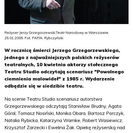
Reżyser Jerzy Grzegorzewski.Teatr Narodowy w Warszawie.
25.01.2005. Fot. PAP/A. Rybczyński
W rocznicę śmierci Jerzego Grzegorzewskiego,
jednego z najważniejszych polskich reżyserów
teatralnych, 10 kwietnia aktorzy stołecznego
Teatru Studio odczytają scenariusz "Powolnego
ciemnienia malowideł" z 1985 r. Wydarzenie
odbędzie się w siedzibie teatru.
Na scenie Teatru Studio scenariusz autorstwa
Grzegorzewskiego odczytają Stanisław Brudny, Agata
Góral, Tomasz Nosiński, Monika Obara, Bartosz Porczyk,
Natalia Rybicka, Katarzyna Warnke, Robert Wasiewicz,
Krzysztof Zarzecki i Ewelina Żak. Opiekę reżyserską nad