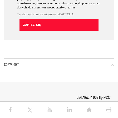
sprostowania, do ograniczenia przetwarzania, do przenoszenia
danych, do sprzeciwu wobec przetwarzania.
COPYRIGHT
Menu Footer
DEKLARACJA DOSTĘPNOŚCI
© COPYRIGHT PAP 2026