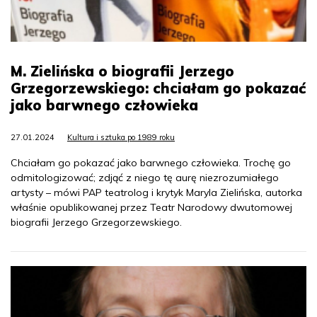
M. Zielińska o biografii Jerzego
Grzegorzewskiego: chciałam go pokazać
jako barwnego człowieka
27.01.2024
Kultura i sztuka po 1989 roku
Chciałam go pokazać jako barwnego człowieka. Trochę go
odmitologizować; zdjąć z niego tę aurę niezrozumiałego
artysty – mówi PAP teatrolog i krytyk Maryla Zielińska, autorka
właśnie opublikowanej przez Teatr Narodowy dwutomowej
biografii Jerzego Grzegorzewskiego.