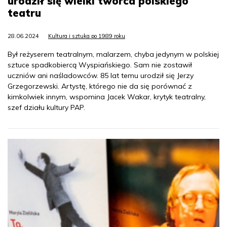
urodził się wielki twórca polskiego
teatru
28.06.2024
Kultura i sztuka po 1989 roku
Był reżyserem teatralnym, malarzem, chyba jedynym w polskiej
sztuce spadkobiercą Wyspiańskiego. Sam nie zostawił
uczniów ani naśladowców. 85 lat temu urodził się Jerzy
Grzegorzewski. Artystę, którego nie da się porównać z
kimkolwiek innym, wspomina Jacek Wakar, krytyk teatralny,
szef działu kultury PAP.