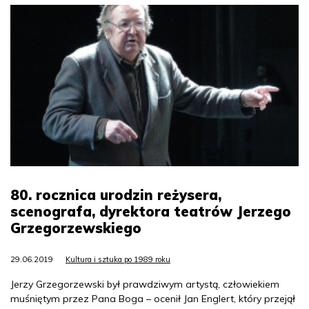
80. rocznica urodzin reżysera,
scenografa, dyrektora teatrów Jerzego
Grzegorzewskiego
29.06.2019
Kultura i sztuka po 1989 roku
Jerzy Grzegorzewski był prawdziwym artystą, człowiekiem
muśniętym przez Pana Boga – ocenił Jan Englert, który przejął