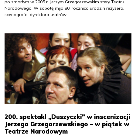
po zmarłym w 2005 r. Jerzym Grzegorzewskim stery Teatru
Narodowego. W sobotę mija 80. rocznica urodzin reżysera,
scenografa, dyrektora teatrów.
200. spektakl „Duszyczki” w inscenizacji
Jerzego Grzegorzewskiego – w piątek w
Teatrze Narodowym