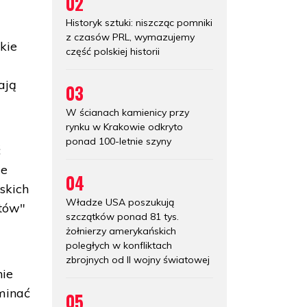
02
Historyk sztuki: niszcząc pomniki
z czasów PRL, wymazujemy
kie
część polskiej historii
ają
03
W ścianach kamienicy przy
rynku w Krakowie odkryto
ponad 100-letnie szyny
ć
je
04
skich
Władze USA poszukują
stów"
szczątków ponad 81 tys.
żołnierzy amerykańskich
poległych w konfliktach
zbrojnych od II wojny światowej
nie
ominać
05