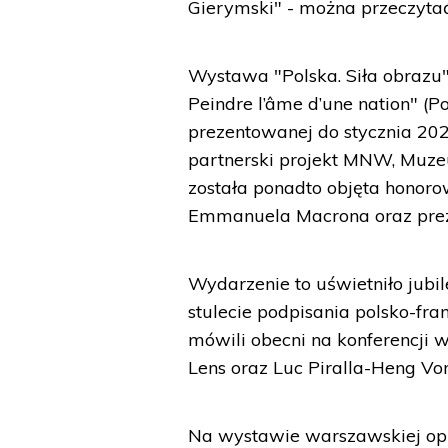
Gierymski" - można przeczyta
Wystawa "Polska. Siła obrazu
Peindre l’âme d’une nation" (
prezentowanej do stycznia 202
partnerski projekt MNW, Muze
została ponadto objęta honor
Emmanuela Macrona oraz prezy
Wydarzenie to uświetniło jubil
stulecie podpisania polsko-fr
mówili obecni na konferencji
Lens oraz Luc Piralla-Heng Von
Na wystawie warszawskiej opr