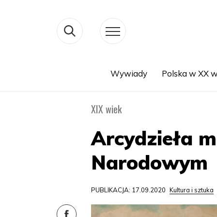
Wywiady
Polska w XX w
Search
XIX wiek
Arcydzieła 
Narodowym
PUBLIKACJA: 17.09.2020
Kultura i sztuka