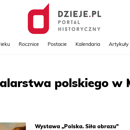
ieku
Rocznice
Postacie
Kalendaria
Artykuły
Przejdź
do
treści
malarstwa polskiego w
Wystawa „Polska. Siła obrazu”