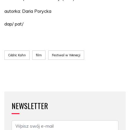
autorka: Daria Porycka
dap/ pat/
Cédric Kahn
film
Festiwal w Wenecji
NEWSLETTER