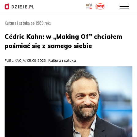
Kultura i sztuka po 1989 roku
Przejdź
do
Cédric Kahn: w „Making Of” chciałem
treści
pośmiać się z samego siebie
Kultura i sztuka
PUBLIKACJA: 08.09.2023