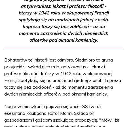
antykwariusz, lekarz i profesor filozofii -
którzy w 1942 roku w okupowanej Francji
spotykają się na urodzinach jednej z osób.
Impreza toczy się bez zakłóceń - aż do
momentu zastrzelenia dwóch niemieckich
oficerów pod oknami kamienicy.
Bohaterów tej historii jest ośmioro. Siedmioro to grupa
przyjaciół - wśród nich m.in. antykwariusz, lekarz i
profesor filozofii - którzy w 1942 roku w okupowanej
Francji spotykają się na urodzinach jednej z osób. Impreza
toczy się bez zakłóceń - aż do momentu zastrzelenia
dwóch niemieckich oficerów pod oknami kamienicy.
Nagle w mieszkaniu pojawia się oficer SS (w roli
esesmana Kaubacha Rafał Mohr). Składa on
gospodarzom i gościom szokującą propozycję. "Mówi, że
musi wziąć z mieszkania dwóch zakładników. Ale