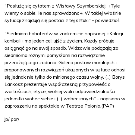
"Posłużę się cytatem z Wisławy Szymborskiej: +Tyle
wiemy o sobie, ile nas sprawdzono+. W takiej właśnie
sytuacji znajdują się postaci z tej sztuki" - powiedział.
"Siedmioro bohaterów w znakomicie napisanej +Kolacji
kanibali+ ma jeden cel: ujść z życiem. Każdy próbuje
osiągnąć go na swój sposób. Widzowie podążają za
siedmioma różnymi pomysłami na rozwiązanie
przerażającego zadania. Galeria postaw moralnych i
proponowanych rozwiązań ukazanych w sztuce odnosi
się jednak nie tylko do minionego czasu wojny. (...) Borys
Lankosz prezentuje współczesną przypowieść o
wartościach, etyce, wolnej woli i odpowiedzialności
jednostki wobec siebie i (...) wobec innych" - napisano w
zaproszeniu na spektakle w Teatrze Polonia.(PAP)
jp/ par/