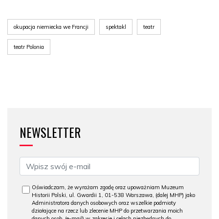
okupacja niemiecka we Francji
spektakl
teatr
teatr Polonia
NEWSLETTER
Oświadczam, że wyrażam zgodę oraz upoważniam Muzeum
Historii Polski, ul. Gwardii 1, 01-538 Warszawa, (dalej MHP) jako
Administratora danych osobowych oraz wszelkie podmioty
działające na rzecz lub zlecenie MHP do przetwarzania moich
danych osob. (e-mail) w zakresie i celach niezbędnych do