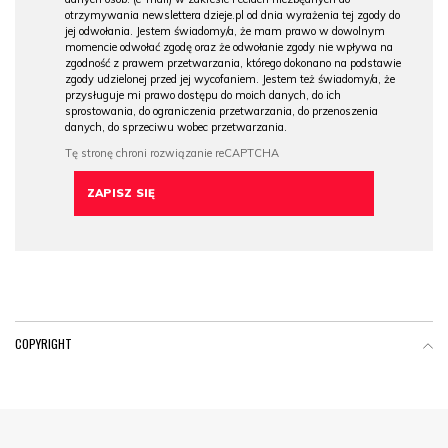
otrzymywania newslettera dzieje.pl od dnia wyrażenia tej zgody do
jej odwołania. Jestem świadomy/a, że mam prawo w dowolnym
momencie odwołać zgodę oraz że odwołanie zgody nie wpływa na
zgodność z prawem przetwarzania, którego dokonano na podstawie
zgody udzielonej przed jej wycofaniem. Jestem też świadomy/a, że
przysługuje mi prawo dostępu do moich danych, do ich
sprostowania, do ograniczenia przetwarzania, do przenoszenia
danych, do sprzeciwu wobec przetwarzania.
COPYRIGHT