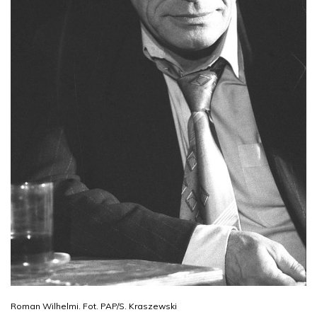
Roman Wilhelmi. Fot. PAP/S. Kraszewski