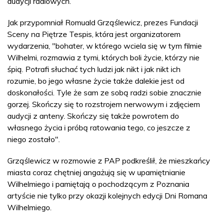
audycji radiowych.
Jak przypomniał Romuald Grząślewicz, prezes Fundacji
Sceny na Piętrze Tespis, która jest organizatorem
wydarzenia, "bohater, w którego wciela się w tym filmie
Wilhelmi, rozmawia z tymi, których boli życie, którzy nie
śpią. Potrafi słuchać tych ludzi jak nikt i jak nikt ich
rozumie, bo jego własne życie także dalekie jest od
doskonałości. Tyle że sam ze sobą radzi sobie znacznie
gorzej. Skończy się to rozstrojem nerwowym i zdjęciem
audycji z anteny. Skończy się także powrotem do
własnego życia i próbą ratowania tego, co jeszcze z
niego zostało".
Grząślewicz w rozmowie z PAP podkreślił, że mieszkańcy
miasta coraz chętniej angażują się w upamiętnianie
Wilhelmiego i pamiętają o pochodzącym z Poznania
artyście nie tylko przy okazji kolejnych edycji Dni Romana
Wilhelmiego.