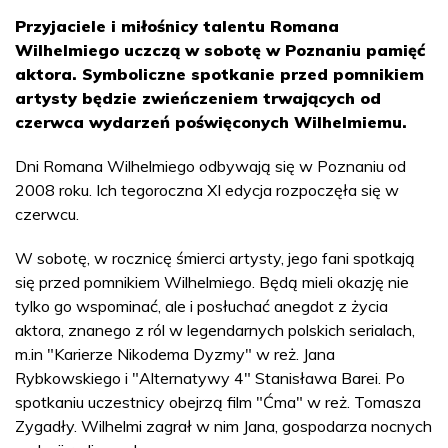
Przyjaciele i miłośnicy talentu Romana
Wilhelmiego uczczą w sobotę w Poznaniu pamięć
aktora. Symboliczne spotkanie przed pomnikiem
artysty będzie zwieńczeniem trwających od
czerwca wydarzeń poświęconych Wilhelmiemu.
Dni Romana Wilhelmiego odbywają się w Poznaniu od
2008 roku. Ich tegoroczna XI edycja rozpoczęła się w
czerwcu.
W sobotę, w rocznicę śmierci artysty, jego fani spotkają
się przed pomnikiem Wilhelmiego. Będą mieli okazję nie
tylko go wspominać, ale i posłuchać anegdot z życia
aktora, znanego z ról w legendarnych polskich serialach,
m.in "Karierze Nikodema Dyzmy" w reż. Jana
Rybkowskiego i "Alternatywy 4" Stanisława Barei. Po
spotkaniu uczestnicy obejrzą film "Ćma" w reż. Tomasza
Zygadły. Wilhelmi zagrał w nim Jana, gospodarza nocnych