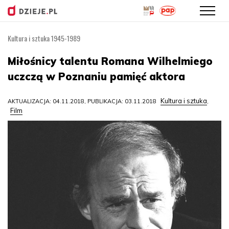
Kultura i sztuka 1945-1989
Przejdź
do
Miłośnicy talentu Romana Wilhelmiego
treści
uczczą w Poznaniu pamięć aktora
Kultura i sztuka
AKTUALIZACJA: 04.11.2018, PUBLIKACJA: 03.11.2018
,
Film