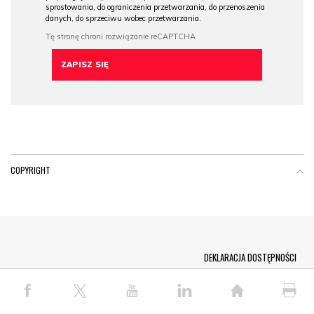
sprostowania, do ograniczenia przetwarzania, do przenoszenia
danych, do sprzeciwu wobec przetwarzania.
COPYRIGHT
Menu Footer
DEKLARACJA DOSTĘPNOŚCI
© COPYRIGHT PAP 2026