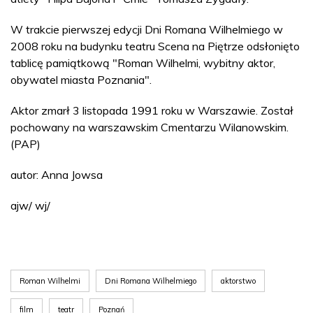
W trakcie pierwszej edycji Dni Romana Wilhelmiego w
2008 roku na budynku teatru Scena na Piętrze odsłonięto
tablicę pamiątkową "Roman Wilhelmi, wybitny aktor,
obywatel miasta Poznania".
Aktor zmarł 3 listopada 1991 roku w Warszawie. Został
pochowany na warszawskim Cmentarzu Wilanowskim.
(PAP)
autor: Anna Jowsa
ajw/ wj/
Roman Wilhelmi
Dni Romana Wilhelmiego
aktorstwo
film
teatr
Poznań