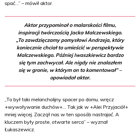
spać…” – mówił aktor.
Aktor przypominał o malarskości filmu,
inspiracji twórczością Jacka Malczewskiego.
„To zawdzięczamy pomysłowi Andrzeja, który
koniecznie chciał to umieścić w perspektywie
Malczewskiego. Później Iwaszkiewicz bardzo
się tym zachwycał. Ale nigdy nie znalazłem
się w gronie, w którym on to komentował” –
opowiadał aktor.
„To był taki melancholijny spacer po domu, wręcz
+wywoływanie duchów+… Tak jak w +Alei Przyjaciół+
mniej więcej. Zaczął nas w ten sposób nastrajać. A
kluczem były proste, otwarte serca” – wyznał
Łukaszewicz.