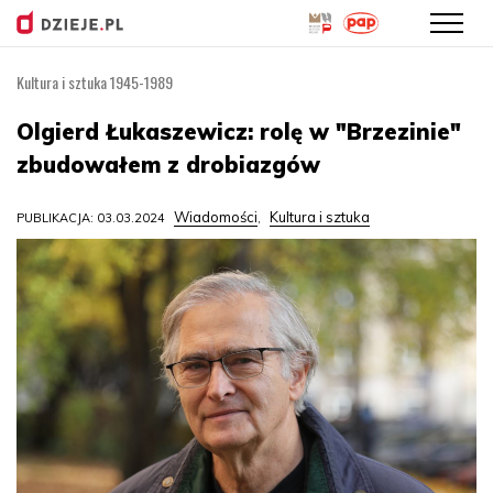
Kultura i sztuka 1945-1989
Przejdź
do
Olgierd Łukaszewicz: rolę w "Brzezinie"
treści
zbudowałem z drobiazgów
Wiadomości
Kultura i sztuka
PUBLIKACJA: 03.03.2024
,