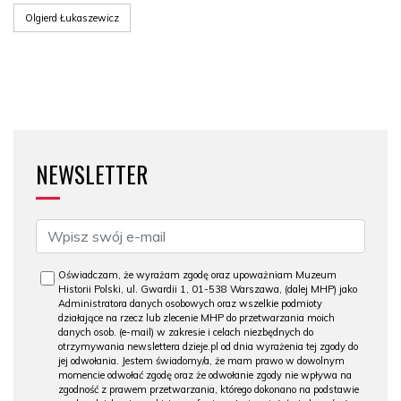
Olgierd Łukaszewicz
NEWSLETTER
Oświadczam, że wyrażam zgodę oraz upoważniam Muzeum
Historii Polski, ul. Gwardii 1, 01-538 Warszawa, (dalej MHP) jako
Administratora danych osobowych oraz wszelkie podmioty
działające na rzecz lub zlecenie MHP do przetwarzania moich
danych osob. (e-mail) w zakresie i celach niezbędnych do
otrzymywania newslettera dzieje.pl od dnia wyrażenia tej zgody do
jej odwołania. Jestem świadomy/a, że mam prawo w dowolnym
momencie odwołać zgodę oraz że odwołanie zgody nie wpływa na
zgodność z prawem przetwarzania, którego dokonano na podstawie