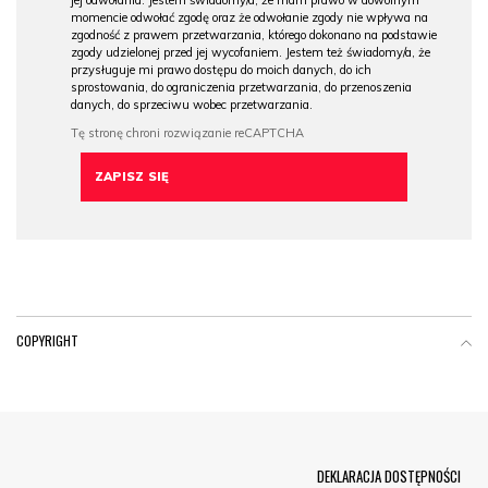
momencie odwołać zgodę oraz że odwołanie zgody nie wpływa na
zgodność z prawem przetwarzania, którego dokonano na podstawie
zgody udzielonej przed jej wycofaniem. Jestem też świadomy/a, że
przysługuje mi prawo dostępu do moich danych, do ich
sprostowania, do ograniczenia przetwarzania, do przenoszenia
danych, do sprzeciwu wobec przetwarzania.
COPYRIGHT
Menu Footer
DEKLARACJA DOSTĘPNOŚCI