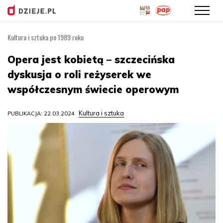
Kultura i sztuka po 1989 roku
Przejdź
do
Opera jest kobietą – szczecińska
treści
dyskusja o roli reżyserek we
współczesnym świecie operowym
Kultura i sztuka
PUBLIKACJA: 22.03.2024