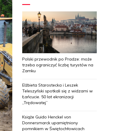
Polski przewodnik po Pradze: może
trzeba ograniczyć liczbę turystów na
Zamku
Elżbieta Starostecka i Leszek
Teleszyński spotkali się z widzami w
Łańcucie. 50 lat ekranizacji
„Trędowatej”
Książe Guido Henckel von
Donnersmarck upamiętniony
pomnikiem w Świętochłowicach