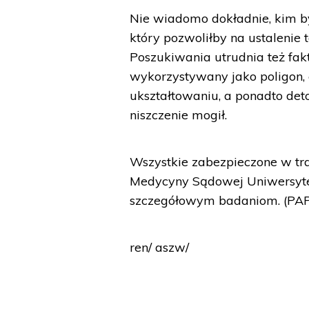
Nie wiadomo dokładnie, kim by
który pozwoliłby na ustalenie t
Poszukiwania utrudnia też fakt
wykorzystywany jako poligon, c
ukształtowaniu, a ponadto d
niszczenie mogił.
Wszystkie zabezpieczone w tra
Medycyny Sądowej Uniwersyte
szczegółowym badaniom. (PA
ren/ aszw/