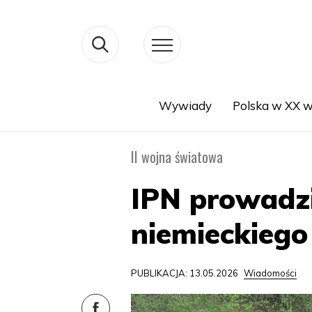
Wywiady
Polska w XX w
Search
II wojna światowa
IPN prowadz
niemieckiego
PUBLIKACJA: 13.05.2026
Wiadomości