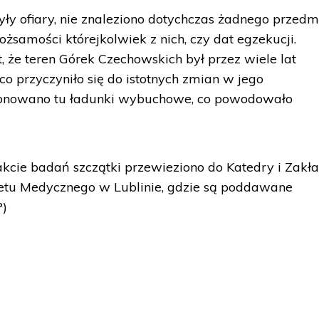
ły ofiary, nie znaleziono dotychczas żadnego przedm
ożsamości którejkolwiek z nich, czy dat egzekucji.
, że teren Górek Czechowskich był przez wiele lat
o przyczyniło się do istotnych zmian w jego
etonowano tu ładunki wybuchowe, co powodowało
kcie badań szczątki przewieziono do Katedry i Zakł
tu Medycznego w Lublinie, gdzie są poddawane
P)