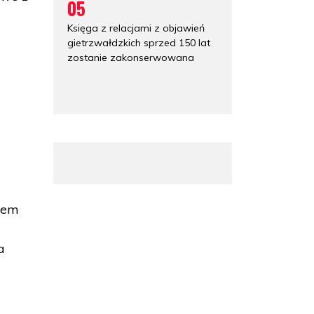
05
Księga z relacjami z objawień
gietrzwałdzkich sprzed 150 lat
zostanie zakonserwowana
dem
a