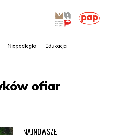
Niepodległa
Edukacja
wków ofiar
NAJNOWSZE