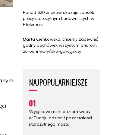
Ponad 620 znaków ukazuje sposób
pracy starożytnym budowniczych w
Ptolemais
Marta Cienkowska: chcemy zapewnić
godny pochówek wszystkim ofiarom
zbrodni wołyńsko-galicyjskiej
NAJPOPULARNIEJSZE
adanym
01
ęci
Wyjątkowo niski poziom wody
w Dunaju odsłonił pozostałości
starożytnego mostu
ren