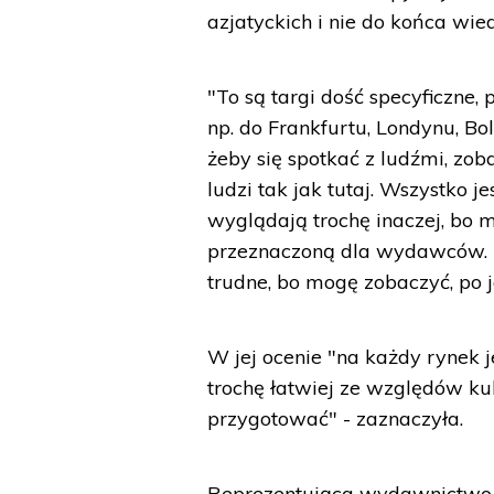
azjatyckich i nie do końca wie
"To są targi dość specyficzne,
np. do Frankfurtu, Londynu, Bolo
żeby się spotkać z ludźmi, z
ludzi tak jak tutaj. Wszystko 
wyglądają trochę inaczej, bo 
przeznaczoną dla wydawców. Dl
trudne, bo mogę zobaczyć, po j
W jej ocenie "na każdy rynek j
trochę łatwiej ze względów ku
przygotować" - zaznaczyła.
Reprezentująca wydawnictwo P