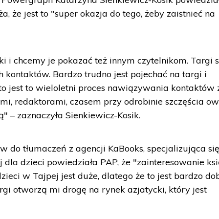
ża, że jest to "super okazja do tego, żeby zaistnieć na
 i chcemy je pokazać też innym czytelnikom. Targi 
kontaktów. Bardzo trudno jest pojechać na targi i
to jest to wieloletni proces nawiązywania kontaktów 
i, redaktorami, czasem przy odrobinie szczęścia ow
ą" – zaznaczyła Sienkiewicz-Kosik.
aw do tłumaczeń z agencji KaBooks, specjalizująca si
ej dla dzieci powiedziała PAP, że "zainteresowanie ksi
zieci w Tajpej jest duże, dlatego że to jest bardzo do
rgi otworzą mi drogę na rynek azjatycki, który jest