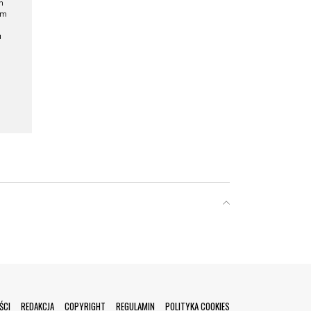
h
ym
a
ŚCI
REDAKCJA
COPYRIGHT
REGULAMIN
POLITYKA COOKIES