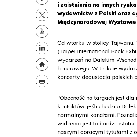
i zaistnienia na innych ryn
wydawnictw z Polski oraz a
Międzynarodowej Wystawie 
Od wtorku w stolicy Tajwanu,
(Taipei International Book Exhi
wydarzeń na Dalekim Wschodzi
honorowego. W trakcie wydarze
koncerty, degustacja polskich 
"Obecność na targach jest dla
kontaktów, jeśli chodzi o Dale
normalnymi kanałami. Poznali
widzenia jest to bardzo istotne
naszymi gorącymi tytułami z o