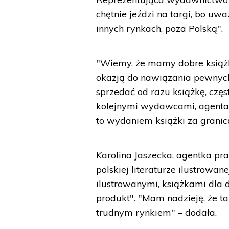
chętnie jeździ na targi, bo uwa
innych rynkach, poza Polską".
"Wiemy, że mamy dobre książki
okazją do nawiązania pewnych 
sprzedać od razu książkę, częs
kolejnymi wydawcami, agentam
to wydaniem książki za granic
Karolina Jaszecka, agentka pr
polskiej literaturze ilustrowan
ilustrowanymi, książkami dla d
produkt". "Mam nadzieję, że ta
trudnym rynkiem" – dodała.