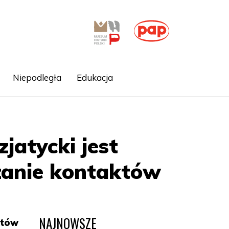
Niepodległa
Edukacja
jatycki jest
ązanie kontaktów
NAJNOWSZE
któw