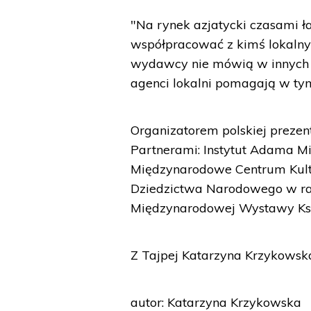
"Na rynek azjatycki czasami ł
współpracować z kimś lokalnym
wydawcy nie mówią w innych jęz
agenci lokalni pomagają w tym
Organizatorem polskiej prezenta
Partnerami: Instytut Adama Mic
Międzynarodowe Centrum Kultur
Dziedzictwa Narodowego w r
Międzynarodowej Wystawy Ksi
Z Tajpej Katarzyna Krzykowsk
autor: Katarzyna Krzykowska