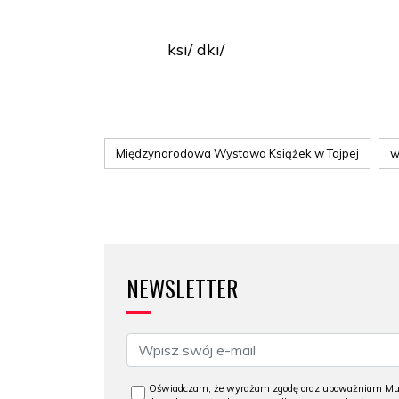
ksi/ dki/
Międzynarodowa Wystawa Książek w Tajpej
w
NEWSLETTER
Oświadczam, że wyrażam zgodę oraz upoważniam Muzeu