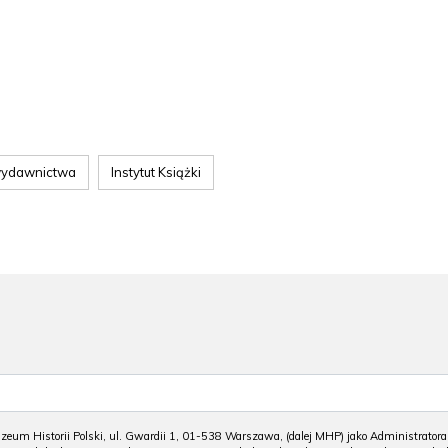
ydawnictwa
Instytut Książki
m Historii Polski, ul. Gwardii 1, 01-538 Warszawa, (dalej MHP) jako Administratora