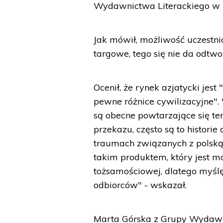
Wydawnictwa Literackiego w 
Jak mówił, możliwość uczestn
targowe, tego się nie da odtw
Ocenił, że rynek azjatycki jest 
pewne różnice cywilizacyjne". "
są obecne powtarzające się te
przekazu, często są to histor
traumach związanych z polską h
takim produktem, który jest moc
tożsamościowej, dlatego myślę, 
odbiorców" - wskazał.
Marta Górska z Grupy Wydawnic