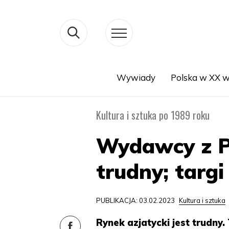
Wywiady
Polska w XX w
Search
Kultura i sztuka po 1989 roku
Wydawcy z Pol
trudny; targ
PUBLIKACJA: 03.02.2023
Kultura i sztuka
Rynek azjatycki jest trudny