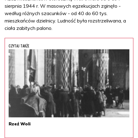
sierpnia 1944 r. W masowych egzekucjach zginęło -
według różnych szacunków - od 40 do 60 tys.
mieszkańców dzielnicy. Ludność była rozstrzeliwana, a
ciała zabitych palono.
CZYTAJ TAKŻE
Rzeź Woli