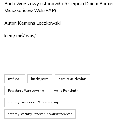
Rada Warszawy ustanowiła 5 sierpnia Dniem Pamięci
Mieszkańców Woli.(PAP)
Autor: Klemens Leczkowski
klem/ miś/ wus/
rzeź Woli
ludobójstwo
niemieckie zbrodnie
Powstanie Warszawskie
Heinz Reinefarth
obchody Powstania Warszawskiego
obchody rocznicy Powstania Warszawskiego