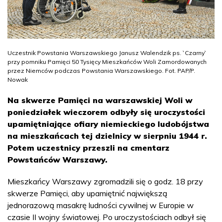
Uczestnik Powstania Warszawskiego Janusz Walendzik ps. `Czarny`
przy pomniku Pamięci 50 Tysięcy Mieszkańców Woli Zamordowanych
przez Niemców podczas Powstania Warszawskiego. Fot. PAP/P.
Nowak
Na skwerze Pamięci na warszawskiej Woli w
poniedziałek wieczorem odbyły się uroczystości
upamiętniające ofiary niemieckiego ludobójstwa
na mieszkańcach tej dzielnicy w sierpniu 1944 r.
Potem uczestnicy przeszli na cmentarz
Powstańców Warszawy.
Mieszkańcy Warszawy zgromadzili się o godz. 18 przy
skwerze Pamięci, aby upamiętnić największą
jednorazową masakrę ludności cywilnej w Europie w
czasie II wojny światowej. Po uroczystościach odbył się