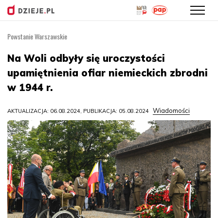
Powstanie Warszawskie
Przejdź
do
Na Woli odbyły się uroczystości
treści
upamiętnienia ofiar niemieckich zbrodni
w 1944 r.
Wiadomości
AKTUALIZACJA: 06.08.2024, PUBLIKACJA: 05.08.2024