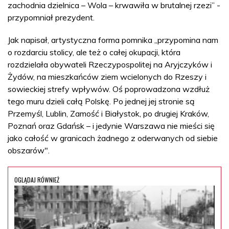
zachodnia dzielnica – Wola – krwawiła w brutalnej rzezi” -
przypomniał prezydent.
Jak napisał, artystyczna forma pomnika „przypomina nam
o rozdarciu stolicy, ale też o całej okupacji, która
rozdzielała obywateli Rzeczypospolitej na Aryjczyków i
Żydów, na mieszkańców ziem wcielonych do Rzeszy i
sowieckiej strefy wpływów. Oś poprowadzona wzdłuż
tego muru dzieli całą Polskę. Po jednej jej stronie są
Przemyśl, Lublin, Zamość i Białystok, po drugiej Kraków,
Poznań oraz Gdańsk – i jedynie Warszawa nie mieści się
jako całość w granicach żadnego z oderwanych od siebie
obszarów".
OGLĄDAJ RÓWNIEŻ