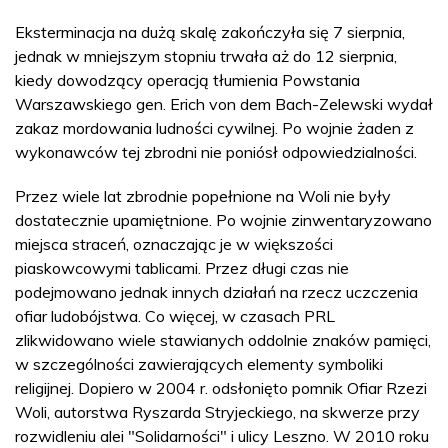
Eksterminacja na dużą skalę zakończyła się 7 sierpnia,
jednak w mniejszym stopniu trwała aż do 12 sierpnia,
kiedy dowodzący operacją tłumienia Powstania
Warszawskiego gen. Erich von dem Bach-Zelewski wydał
zakaz mordowania ludności cywilnej. Po wojnie żaden z
wykonawców tej zbrodni nie poniósł odpowiedzialności.
Przez wiele lat zbrodnie popełnione na Woli nie były
dostatecznie upamiętnione. Po wojnie zinwentaryzowano
miejsca straceń, oznaczając je w większości
piaskowcowymi tablicami. Przez długi czas nie
podejmowano jednak innych działań na rzecz uczczenia
ofiar ludobójstwa. Co więcej, w czasach PRL
zlikwidowano wiele stawianych oddolnie znaków pamięci,
w szczególności zawierających elementy symboliki
religijnej. Dopiero w 2004 r. odsłonięto pomnik Ofiar Rzezi
Woli, autorstwa Ryszarda Stryjeckiego, na skwerze przy
rozwidleniu alei "Solidarności" i ulicy Leszno. W 2010 roku