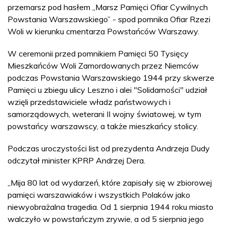
przemarsz pod hasłem „Marsz Pamięci Ofiar Cywilnych
Powstania Warszawskiego” - spod pomnika Ofiar Rzezi
Woli w kierunku cmentarza Powstańców Warszawy.
W ceremonii przed pomnikiem Pamięci 50 Tysięcy
Mieszkańców Woli Zamordowanych przez Niemców
podczas Powstania Warszawskiego 1944 przy skwerze
Pamięci u zbiegu ulicy Leszno i alei "Solidarności" udział
wzięli przedstawiciele władz państwowych i
samorządowych, weterani II wojny światowej, w tym
powstańcy warszawscy, a także mieszkańcy stolicy.
Podczas uroczystości list od prezydenta Andrzeja Dudy
odczytał minister KPRP Andrzej Dera.
„Mija 80 lat od wydarzeń, które zapisały się w zbiorowej
pamięci warszawiaków i wszystkich Polaków jako
niewyobrażalna tragedia. Od 1 sierpnia 1944 roku miasto
walczyło w powstańczym zrywie, a od 5 sierpnia jego