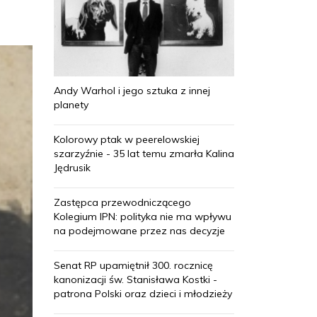
Andy Warhol i jego sztuka z innej
planety
Kolorowy ptak w peerelowskiej
szarzyźnie - 35 lat temu zmarła Kalina
Jędrusik
Zastępca przewodniczącego
Kolegium IPN: polityka nie ma wpływu
na podejmowane przez nas decyzje
Senat RP upamiętnił 300. rocznicę
kanonizacji św. Stanisława Kostki -
patrona Polski oraz dzieci i młodzieży