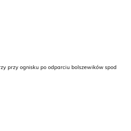
rzy przy ognisku po odparciu bolszewików spod