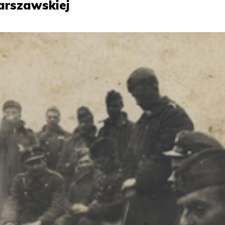
arszawskiej