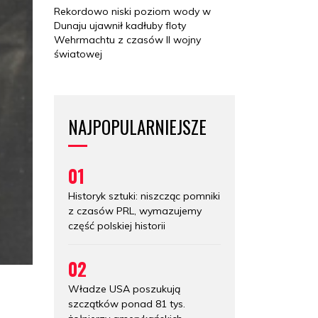
Rekordowo niski poziom wody w
Dunaju ujawnił kadłuby floty
Wehrmachtu z czasów II wojny
światowej
NAJPOPULARNIEJSZE
01
Historyk sztuki: niszcząc pomniki
z czasów PRL, wymazujemy
część polskiej historii
02
Władze USA poszukują
szczątków ponad 81 tys.