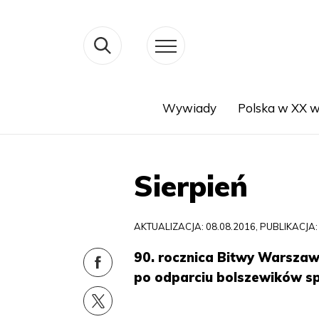
Wywiady
Polska w XX w
Search
Sierpień
AKTUALIZACJA: 08.08.2016, PUBLIKACJA:
90. rocznica Bitwy Warszaws
po odparciu bolszewików sp