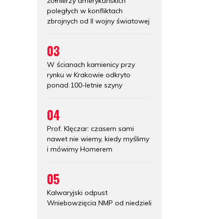
żołnierzy amerykańskich
poległych w konfliktach
zbrojnych od II wojny światowej
03
W ścianach kamienicy przy
rynku w Krakowie odkryto
ponad 100-letnie szyny
04
Prof. Klęczar: czasem sami
nawet nie wiemy, kiedy myślimy
i mówimy Homerem
05
Kalwaryjski odpust
Wniebowzięcia NMP od niedzieli