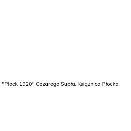
i "Płock 1920" Cezarego Supła, Książnica Płocka.