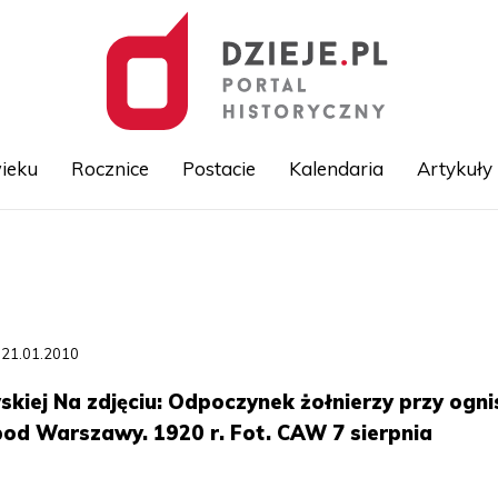
ieku
Rocznice
Postacie
Kalendaria
Artykuły
Przejdź
do
treści
 21.01.2010
kiej Na zdjęciu: Odpoczynek żołnierzy przy ogni
od Warszawy. 1920 r. Fot. CAW 7 sierpnia