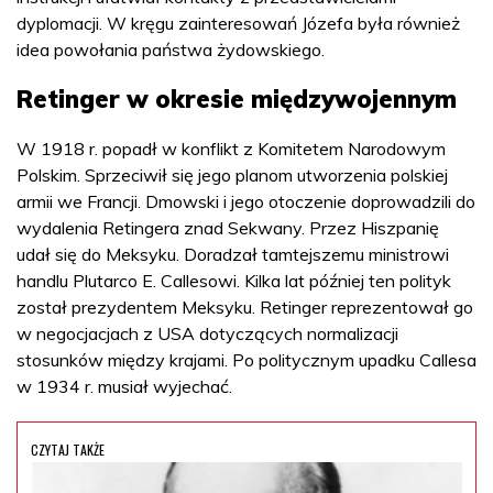
dyplomacji. W kręgu zainteresowań Józefa była również
idea powołania państwa żydowskiego.
Retinger w okresie międzywojennym
W 1918 r. popadł w konflikt z Komitetem Narodowym
Polskim. Sprzeciwił się jego planom utworzenia polskiej
armii we Francji. Dmowski i jego otoczenie doprowadzili do
wydalenia Retingera znad Sekwany. Przez Hiszpanię
udał się do Meksyku. Doradzał tamtejszemu ministrowi
handlu Plutarco E. Callesowi. Kilka lat później ten polityk
został prezydentem Meksyku. Retinger reprezentował go
w negocjacjach z USA dotyczących normalizacji
stosunków między krajami. Po politycznym upadku Callesa
w 1934 r. musiał wyjechać.
CZYTAJ TAKŻE