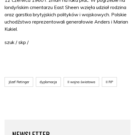
londyńskim cmentarzu East Sheen wzięła udział rodzina
oraz garstka brytyjskich polityków i wojskowych. Polskie
uchodźstwo reprezentowali generałowie Anders i Marian
Kukiel.
szuk / skp /
Józef Retinger
dyplomacja
II wojna światowa
II RP
NEWSLETTER