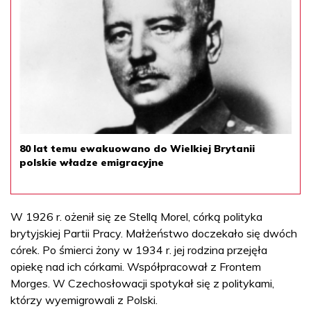
80 lat temu ewakuowano do Wielkiej Brytanii
polskie władze emigracyjne
W 1926 r. ożenił się ze Stellą Morel, córką polityka
brytyjskiej Partii Pracy. Małżeństwo doczekało się dwóch
córek. Po śmierci żony w 1934 r. jej rodzina przejęła
opiekę nad ich córkami. Współpracował z Frontem
Morges. W Czechosłowacji spotykał się z politykami,
którzy wyemigrowali z Polski.