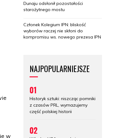
Dunaju odsłonił pozostałości
starożytnego mostu
Członek Kolegium IPN: bliskość
wyborów raczej nie skłoni do
kompromisu ws. nowego prezesa IPN
NAJPOPULARNIEJSZE
01
wie
Historyk sztuki: niszcząc pomniki
z czasów PRL, wymazujemy
część polskiej historii
02
ie w