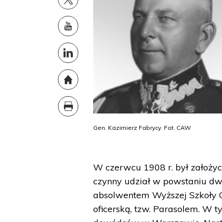
Gen. Kazimierz Fabrycy. Fot. CAW
W czerwcu 1908 r. był założy
czynny udział w powstaniu dwa
absolwentem Wyższej Szkoły O
oficerską, tzw. Parasolem. W 