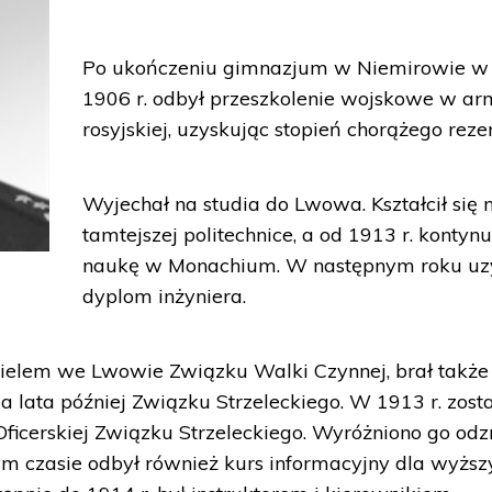
Po ukończeniu gimnazjum w Niemirowie w
1906 r. odbył przeszkolenie wojskowe w ar
rosyjskiej, uzyskując stopień chorążego reze
Wyjechał na studia do Lwowa. Kształcił się 
tamtejszej politechnice, a od 1913 r. kontyn
naukę w Monachium. W następnym roku uz
dyplom inżyniera.
cielem we Lwowie Związku Walki Czynnej, brał także
 lata później Związku Strzeleckiego. W 1913 r. zosta
ficerskiej Związku Strzeleckiego. Wyróżniono go od
tym czasie odbył również kurs informacyjny dla wyższ