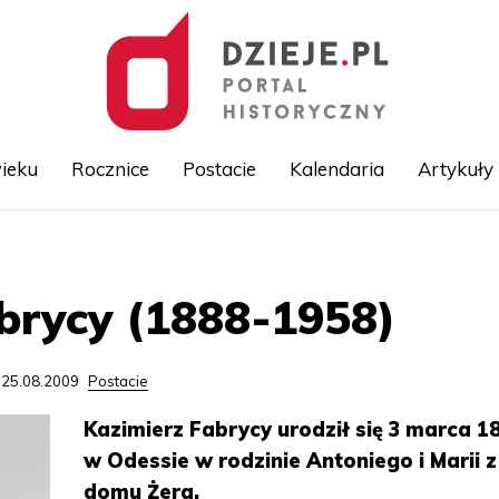
ieku
Rocznice
Postacie
Kalendaria
Artykuły
Przejdź
do
treści
brycy (1888-1958)
 25.08.2009
Postacie
Kazimierz Fabrycy urodził się 3 marca 18
w Odessie w rodzinie Antoniego i Marii z
domu Żera.