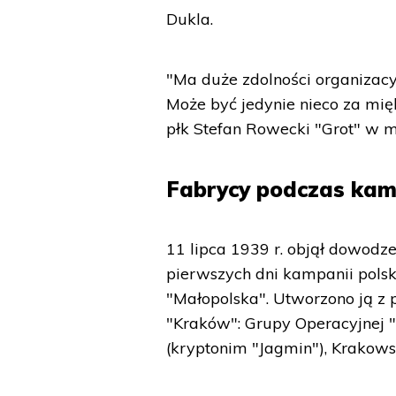
Dukla.
"Ma duże zdolności organizacyjn
Może być jedynie nieco za mięk
płk Stefan Rowecki "Grot" w m
Fabrycy podczas kam
11 lipca 1939 r. objął dowodze
pierwszych dni kampanii polsk
"Małopolska". Utworzono ją z 
"Kraków": Grupy Operacyjnej "
(kryptonim "Jagmin"), Krakowsk