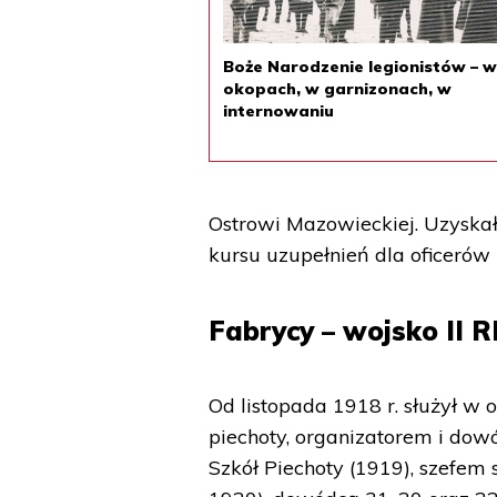
Boże Narodzenie legionistów – 
okopach, w garnizonach, w
internowaniu
Ostrowi Mazowieckiej. Uzyska
kursu uzupełnień dla oficerów 
Fabrycy – wojsko II R
Od listopada 1918 r. służył w
piechoty, organizatorem i dow
Szkół Piechoty (1919), szefe