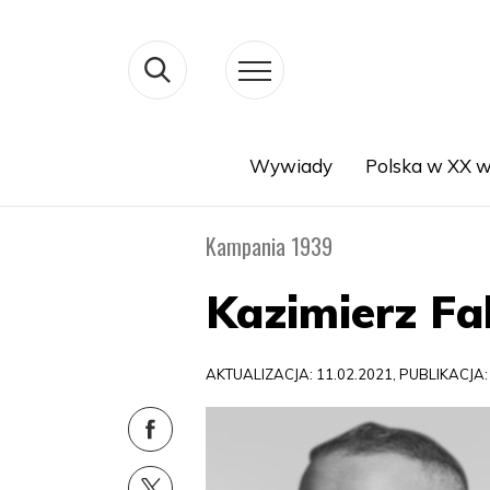
Wywiady
Polska w XX w
Search
Kampania 1939
Kazimierz Fa
AKTUALIZACJA: 11.02.2021, PUBLIKACJA: